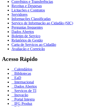
Convênios e Transferências
Receitas e Despesas
Licitações e Contratos
Servidores
Informações Classificadas
Serviço de Informação ao Cidadão (SIC)
Perguntas frequentes
Dados Abertos
Boletim de Serviço
Relatórios de Gestão
Carta de Serviços ao Cidadão
Avaliação e Correição
Acesso Rápido
Calendários
Bibliotecas
EaD
Internacional
Dados Abertos
Serviços de TI
Inovação
Portal Integra
IFG Produz