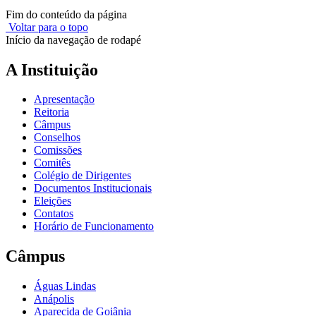
Fim do conteúdo da página
Voltar para o topo
Início da navegação de rodapé
A Instituição
Apresentação
Reitoria
Câmpus
Conselhos
Comissões
Comitês
Colégio de Dirigentes
Documentos Institucionais
Eleições
Contatos
Horário de Funcionamento
Câmpus
Águas Lindas
Anápolis
Aparecida de Goiânia