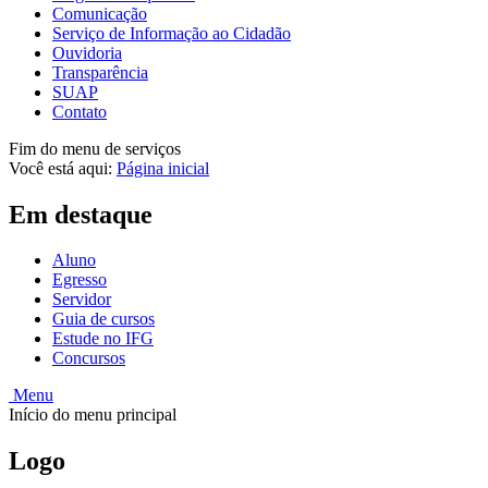
Comunicação
Serviço de Informação ao Cidadão
Ouvidoria
Transparência
SUAP
Contato
Fim do menu de serviços
Você está aqui:
Página inicial
Em destaque
Aluno
Egresso
Servidor
Guia de cursos
Estude no IFG
Concursos
Menu
Início do menu principal
Logo