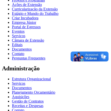
Projetos e Programas
Ações de Extensão
Curricularização da Extensão
Estágio e Mundo do Trabalho
Criar Incubadora
Empresa Júnior
Portal de Egressos
Eventos
Serviços
Câmara de Extensão
Editais
Documentos
Contato
Perguntas Frequentes
Administração
Estrutura Organizacional
Serviços
Documentos
Planejamento Orçamentário
Aquisições
Gestão de Contratos
Receitas e Despesas
Contato