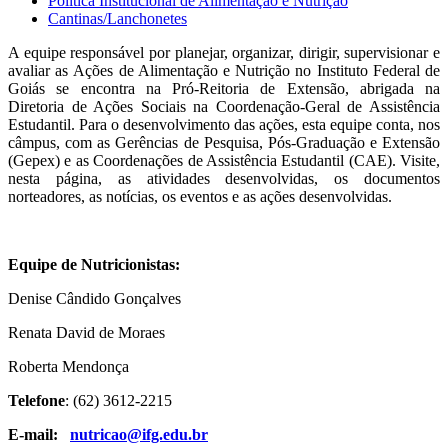
Política Institucional de Alimentação e Nutrição
Cantinas/Lanchonetes
A equipe responsável por planejar, organizar, dirigir, supervisionar e
avaliar as Ações de Alimentação e Nutrição no Instituto Federal de
Goiás se encontra na Pró-Reitoria de Extensão, abrigada na
Diretoria de Ações Sociais na Coordenação-Geral de Assistência
Estudantil. Para o desenvolvimento das ações, esta equipe conta, nos
câmpus, com as Gerências de Pesquisa, Pós-Graduação e Extensão
(Gepex) e as Coordenações de Assistência Estudantil (CAE). Visite,
nesta página, as atividades desenvolvidas, os documentos
norteadores, as notícias, os eventos e as ações desenvolvidas.
Equipe de Nutricionistas:
Denise Cândido Gonçalves
Renata David de Moraes
Roberta Mendonça
Telefone
: (62) 3612-2215
E-mail:
nutricao@ifg.edu.br