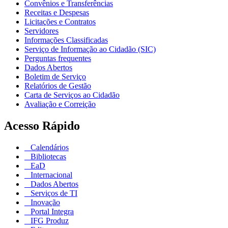
Convênios e Transferências
Receitas e Despesas
Licitações e Contratos
Servidores
Informações Classificadas
Serviço de Informação ao Cidadão (SIC)
Perguntas frequentes
Dados Abertos
Boletim de Serviço
Relatórios de Gestão
Carta de Serviços ao Cidadão
Avaliação e Correição
Acesso Rápido
Calendários
Bibliotecas
EaD
Internacional
Dados Abertos
Serviços de TI
Inovação
Portal Integra
IFG Produz