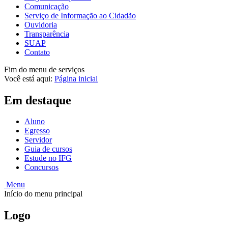
Comunicação
Serviço de Informação ao Cidadão
Ouvidoria
Transparência
SUAP
Contato
Fim do menu de serviços
Você está aqui:
Página inicial
Em destaque
Aluno
Egresso
Servidor
Guia de cursos
Estude no IFG
Concursos
Menu
Início do menu principal
Logo