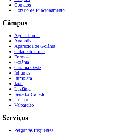
Contatos
Horário de Funcionamento
Câmpus
Águas Lindas
Anápolis
Aparecida de Goiânia
Cidade de Goiás
Formosa
Goiânia
Goiânia Oeste
Inhumas
Itumbiara
Jataí
Luziânia
Senador Canedo
Uruaçu
Valparaíso
Serviços
Perguntas frequentes