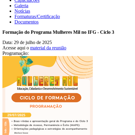
Capacitações
Galeria
Notícias
Formaturas/Certificação
Documentos
Formação do Programa Mulheres Mil no IFG - Ciclo 3
Data: 29 de julho de 2025
Acesse aqui o
material da reunião
Programação: