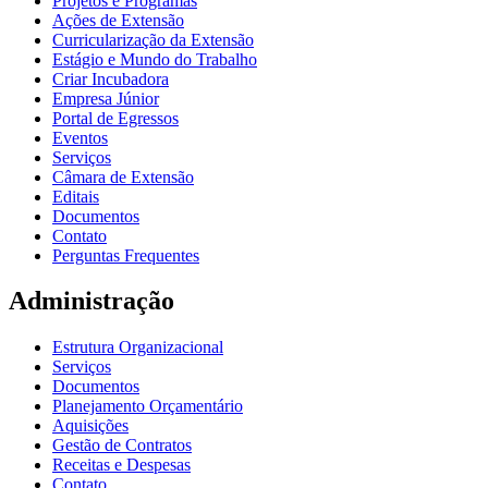
Projetos e Programas
Ações de Extensão
Curricularização da Extensão
Estágio e Mundo do Trabalho
Criar Incubadora
Empresa Júnior
Portal de Egressos
Eventos
Serviços
Câmara de Extensão
Editais
Documentos
Contato
Perguntas Frequentes
Administração
Estrutura Organizacional
Serviços
Documentos
Planejamento Orçamentário
Aquisições
Gestão de Contratos
Receitas e Despesas
Contato