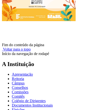
Fim do conteúdo da página
Voltar para o topo
Início da navegação de rodapé
A Instituição
Apresentação
Reitoria
Câmpus
Conselhos
Comissões
Comitês
Colégio de Dirigentes
Documentos Institucionais
Eleições