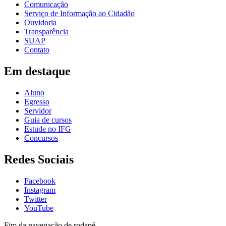
Comunicação
Serviço de Informação ao Cidadão
Ouvidoria
Transparência
SUAP
Contato
Em destaque
Aluno
Egresso
Servidor
Guia de cursos
Estude no IFG
Concursos
Redes Sociais
Facebook
Instagram
Twitter
YouTube
Fim da navegação de rodapé