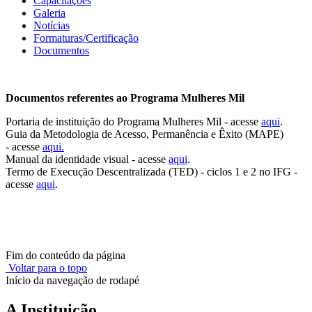
Capacitações
Galeria
Notícias
Formaturas/Certificação
Documentos
Documentos referentes ao Programa Mulheres Mil
Portaria de instituição do Programa Mulheres Mil - acesse
aqui
.
Guia da Metodologia de Acesso, Permanência e Êxito (MAPE)
- acesse
aqui.
Manual da identidade visual - acesse
aqui
.
Termo de Execução Descentralizada (TED) - ciclos 1 e 2 no IFG -
acesse
aqui
.
Fim do conteúdo da página
Voltar para o topo
Início da navegação de rodapé
A Instituição