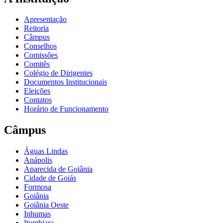
Apresentação
Reitoria
Câmpus
Conselhos
Comissões
Comitês
Colégio de Dirigentes
Documentos Institucionais
Eleições
Contatos
Horário de Funcionamento
Câmpus
Águas Lindas
Anápolis
Aparecida de Goiânia
Cidade de Goiás
Formosa
Goiânia
Goiânia Oeste
Inhumas
Itumbiara