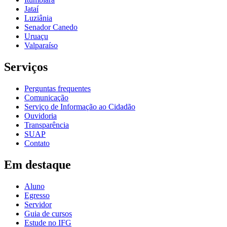
Jataí
Luziânia
Senador Canedo
Uruaçu
Valparaíso
Serviços
Perguntas frequentes
Comunicação
Serviço de Informação ao Cidadão
Ouvidoria
Transparência
SUAP
Contato
Em destaque
Aluno
Egresso
Servidor
Guia de cursos
Estude no IFG