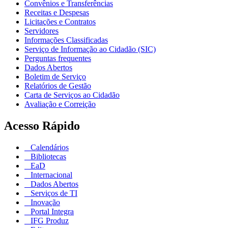
Convênios e Transferências
Receitas e Despesas
Licitações e Contratos
Servidores
Informações Classificadas
Serviço de Informação ao Cidadão (SIC)
Perguntas frequentes
Dados Abertos
Boletim de Serviço
Relatórios de Gestão
Carta de Serviços ao Cidadão
Avaliação e Correição
Acesso Rápido
Calendários
Bibliotecas
EaD
Internacional
Dados Abertos
Serviços de TI
Inovação
Portal Integra
IFG Produz