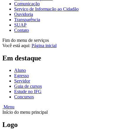
Comunicação
Serviço de Informação ao Cidadão
Ouvidoria
Transparência
SUAP
Contato
Fim do menu de serviços
Você está aqui:
Página inicial
Em destaque
Aluno
Egresso
Servidor
Guia de cursos
Estude no IFG
Concursos
Menu
Início do menu principal
Logo