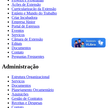
Projetos e Programas
Ações de Extensão
Curricularização da Extensão
Estágio e Mundo do Trabalho
Criar Incubadora
Empresa Júnior
Portal de Egressos
Eventos
Serviços
Câmara de Extensão
Editais
Documentos
Contato
Perguntas Frequentes
Administração
Estrutura Organizacional
Serviços
Documentos
Planejamento Orçamentário
Aquisições
Gestão de Contratos
Receitas e Despesas
Contato