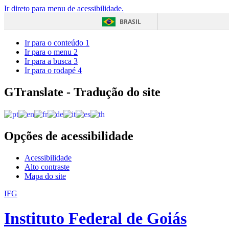
Ir direto para menu de acessibilidade.
BRASIL
Ir para o conteúdo
1
Ir para o menu
2
Ir para a busca
3
Ir para o rodapé
4
GTranslate - Tradução do site
Opções de acessibilidade
Acessibilidade
Alto contraste
Mapa do site
IFG
Instituto Federal de Goiás