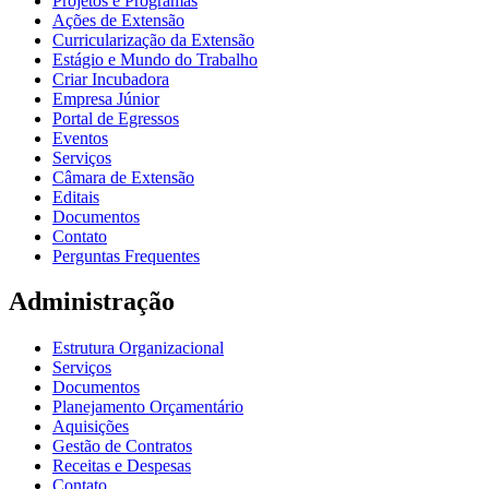
Projetos e Programas
Ações de Extensão
Curricularização da Extensão
Estágio e Mundo do Trabalho
Criar Incubadora
Empresa Júnior
Portal de Egressos
Eventos
Serviços
Câmara de Extensão
Editais
Documentos
Contato
Perguntas Frequentes
Administração
Estrutura Organizacional
Serviços
Documentos
Planejamento Orçamentário
Aquisições
Gestão de Contratos
Receitas e Despesas
Contato