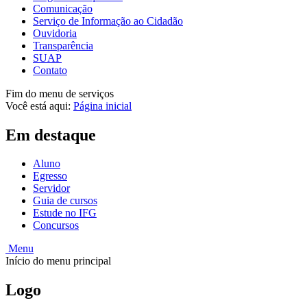
Comunicação
Serviço de Informação ao Cidadão
Ouvidoria
Transparência
SUAP
Contato
Fim do menu de serviços
Você está aqui:
Página inicial
Em destaque
Aluno
Egresso
Servidor
Guia de cursos
Estude no IFG
Concursos
Menu
Início do menu principal
Logo