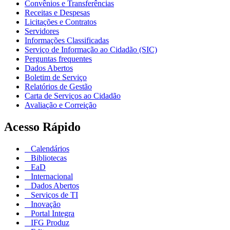
Convênios e Transferências
Receitas e Despesas
Licitações e Contratos
Servidores
Informações Classificadas
Serviço de Informação ao Cidadão (SIC)
Perguntas frequentes
Dados Abertos
Boletim de Serviço
Relatórios de Gestão
Carta de Serviços ao Cidadão
Avaliação e Correição
Acesso Rápido
Calendários
Bibliotecas
EaD
Internacional
Dados Abertos
Serviços de TI
Inovação
Portal Integra
IFG Produz