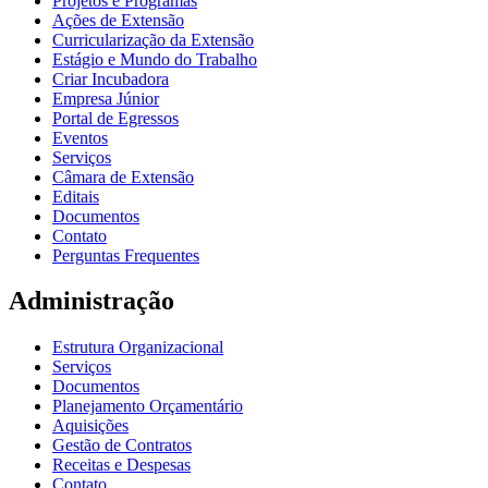
Projetos e Programas
Ações de Extensão
Curricularização da Extensão
Estágio e Mundo do Trabalho
Criar Incubadora
Empresa Júnior
Portal de Egressos
Eventos
Serviços
Câmara de Extensão
Editais
Documentos
Contato
Perguntas Frequentes
Administração
Estrutura Organizacional
Serviços
Documentos
Planejamento Orçamentário
Aquisições
Gestão de Contratos
Receitas e Despesas
Contato