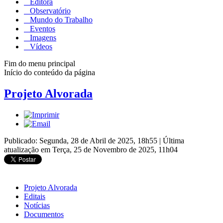
Editora
Observatório
Mundo do Trabalho
Eventos
Imagens
Vídeos
Fim do menu principal
Início do conteúdo da página
Projeto Alvorada
Publicado: Segunda, 28 de Abril de 2025, 18h55
|
Última
atualização em Terça, 25 de Novembro de 2025, 11h04
Projeto Alvorada
Editais
Notícias
Documentos