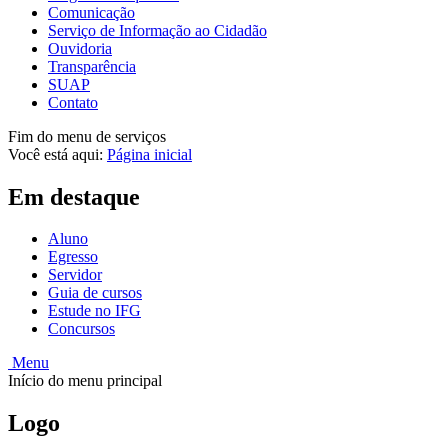
Comunicação
Serviço de Informação ao Cidadão
Ouvidoria
Transparência
SUAP
Contato
Fim do menu de serviços
Você está aqui:
Página inicial
Em destaque
Aluno
Egresso
Servidor
Guia de cursos
Estude no IFG
Concursos
Menu
Início do menu principal
Logo