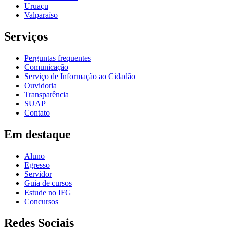
Uruaçu
Valparaíso
Serviços
Perguntas frequentes
Comunicação
Serviço de Informação ao Cidadão
Ouvidoria
Transparência
SUAP
Contato
Em destaque
Aluno
Egresso
Servidor
Guia de cursos
Estude no IFG
Concursos
Redes Sociais