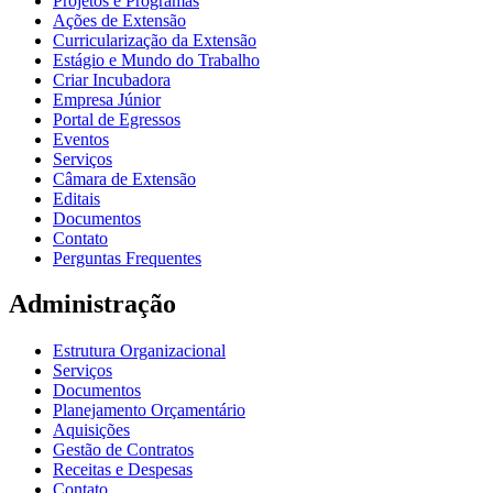
Projetos e Programas
Ações de Extensão
Curricularização da Extensão
Estágio e Mundo do Trabalho
Criar Incubadora
Empresa Júnior
Portal de Egressos
Eventos
Serviços
Câmara de Extensão
Editais
Documentos
Contato
Perguntas Frequentes
Administração
Estrutura Organizacional
Serviços
Documentos
Planejamento Orçamentário
Aquisições
Gestão de Contratos
Receitas e Despesas
Contato