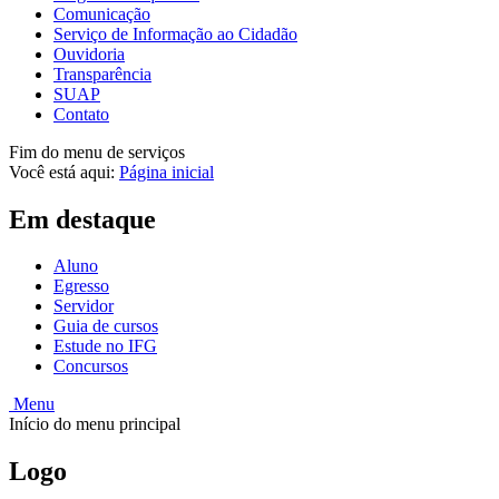
Comunicação
Serviço de Informação ao Cidadão
Ouvidoria
Transparência
SUAP
Contato
Fim do menu de serviços
Você está aqui:
Página inicial
Em destaque
Aluno
Egresso
Servidor
Guia de cursos
Estude no IFG
Concursos
Menu
Início do menu principal
Logo