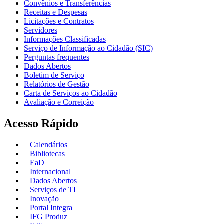
Convênios e Transferências
Receitas e Despesas
Licitações e Contratos
Servidores
Informações Classificadas
Serviço de Informação ao Cidadão (SIC)
Perguntas frequentes
Dados Abertos
Boletim de Serviço
Relatórios de Gestão
Carta de Serviços ao Cidadão
Avaliação e Correição
Acesso Rápido
Calendários
Bibliotecas
EaD
Internacional
Dados Abertos
Serviços de TI
Inovação
Portal Integra
IFG Produz