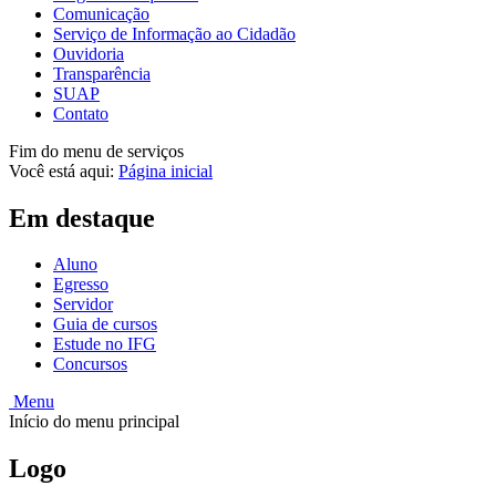
Comunicação
Serviço de Informação ao Cidadão
Ouvidoria
Transparência
SUAP
Contato
Fim do menu de serviços
Você está aqui:
Página inicial
Em destaque
Aluno
Egresso
Servidor
Guia de cursos
Estude no IFG
Concursos
Menu
Início do menu principal
Logo