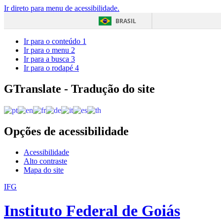
Ir direto para menu de acessibilidade.
BRASIL
Ir para o conteúdo
1
Ir para o menu
2
Ir para a busca
3
Ir para o rodapé
4
GTranslate - Tradução do site
Opções de acessibilidade
Acessibilidade
Alto contraste
Mapa do site
IFG
Instituto Federal de Goiás