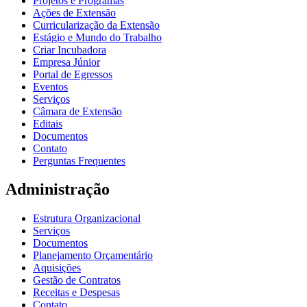
Projetos e Programas
Ações de Extensão
Curricularização da Extensão
Estágio e Mundo do Trabalho
Criar Incubadora
Empresa Júnior
Portal de Egressos
Eventos
Serviços
Câmara de Extensão
Editais
Documentos
Contato
Perguntas Frequentes
Administração
Estrutura Organizacional
Serviços
Documentos
Planejamento Orçamentário
Aquisições
Gestão de Contratos
Receitas e Despesas
Contato