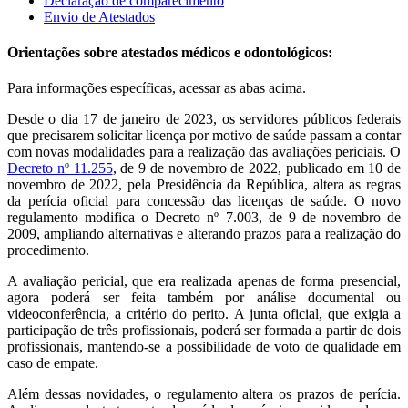
Declaração de comparecimento
Envio de Atestados
Orientações sobre atestados médicos e odontológicos:
Para informações específicas, acessar as abas acima.
Desde o dia 17 de janeiro de 2023, os servidores públicos federais
que precisarem solicitar licença por motivo de saúde passam a contar
com novas modalidades para a realização das avaliações periciais. O
Decreto nº 11.255
, de 9 de novembro de 2022, publicado em 10 de
novembro de 2022, pela Presidência da República, altera as regras
da perícia oficial para concessão das licenças de saúde. O novo
regulamento modifica o Decreto nº 7.003, de 9 de novembro de
2009, ampliando alternativas e alterando prazos para a realização do
procedimento.
A avaliação pericial, que era realizada apenas de forma presencial,
agora poderá ser feita também por análise documental ou
videoconferência, a critério do perito. A junta oficial, que exigia a
participação de três profissionais, poderá ser formada a partir de dois
profissionais, mantendo-se a possibilidade de voto de qualidade em
caso de empate.
Além dessas novidades, o regulamento altera os prazos de perícia.