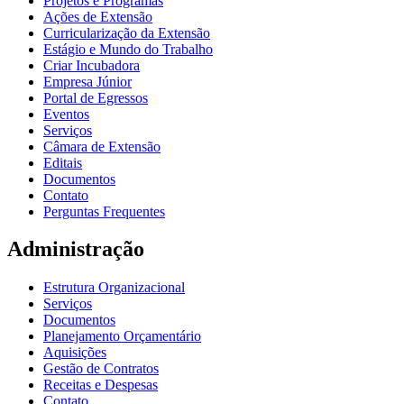
Projetos e Programas
Ações de Extensão
Curricularização da Extensão
Estágio e Mundo do Trabalho
Criar Incubadora
Empresa Júnior
Portal de Egressos
Eventos
Serviços
Câmara de Extensão
Editais
Documentos
Contato
Perguntas Frequentes
Administração
Estrutura Organizacional
Serviços
Documentos
Planejamento Orçamentário
Aquisições
Gestão de Contratos
Receitas e Despesas
Contato