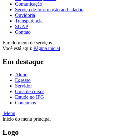
Comunicação
Serviço de Informação ao Cidadão
Ouvidoria
Transparência
SUAP
Contato
Fim do menu de serviços
Você está aqui:
Página inicial
Em destaque
Aluno
Egresso
Servidor
Guia de cursos
Estude no IFG
Concursos
Menu
Início do menu principal
Logo