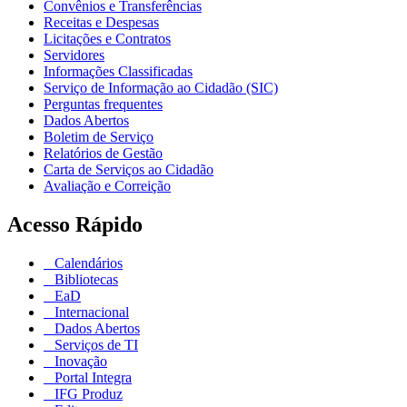
Convênios e Transferências
Receitas e Despesas
Licitações e Contratos
Servidores
Informações Classificadas
Serviço de Informação ao Cidadão (SIC)
Perguntas frequentes
Dados Abertos
Boletim de Serviço
Relatórios de Gestão
Carta de Serviços ao Cidadão
Avaliação e Correição
Acesso Rápido
Calendários
Bibliotecas
EaD
Internacional
Dados Abertos
Serviços de TI
Inovação
Portal Integra
IFG Produz