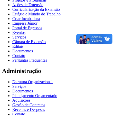
Projetos e Programas
Ações de Extensão
Curricularização da Extensão
Estágio e Mundo do Trabalho
Criar Incubadora
Empresa Júnior
Portal de Egressos
Eventos
Serviços
Câmara de Extensão
Editais
Documentos
Contato
Perguntas Frequentes
Administração
Estrutura Organizacional
Serviços
Documentos
Planejamento Orçamentário
Aquisições
Gestão de Contratos
Receitas e Despesas
Contato