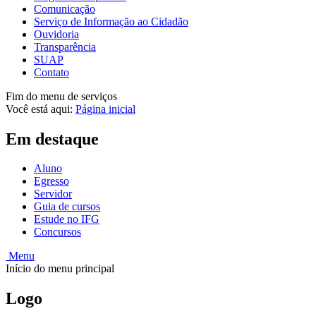
Comunicação
Serviço de Informação ao Cidadão
Ouvidoria
Transparência
SUAP
Contato
Fim do menu de serviços
Você está aqui:
Página inicial
Em destaque
Aluno
Egresso
Servidor
Guia de cursos
Estude no IFG
Concursos
Menu
Início do menu principal
Logo