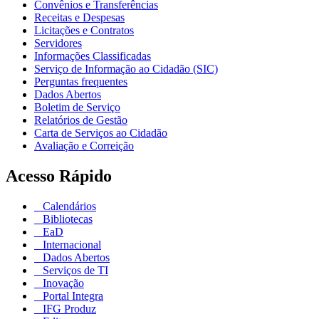
Convênios e Transferências
Receitas e Despesas
Licitações e Contratos
Servidores
Informações Classificadas
Serviço de Informação ao Cidadão (SIC)
Perguntas frequentes
Dados Abertos
Boletim de Serviço
Relatórios de Gestão
Carta de Serviços ao Cidadão
Avaliação e Correição
Acesso Rápido
Calendários
Bibliotecas
EaD
Internacional
Dados Abertos
Serviços de TI
Inovação
Portal Integra
IFG Produz