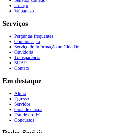
Senador Canedo
Uruaçu
Valparaíso
Serviços
Perguntas frequentes
Comunicação
Serviço de Informação ao Cidadão
Ouvidoria
Transparência
SUAP
Contato
Em destaque
Aluno
Egresso
Servidor
Guia de cursos
Estude no IFG
Concursos
Redes Sociais