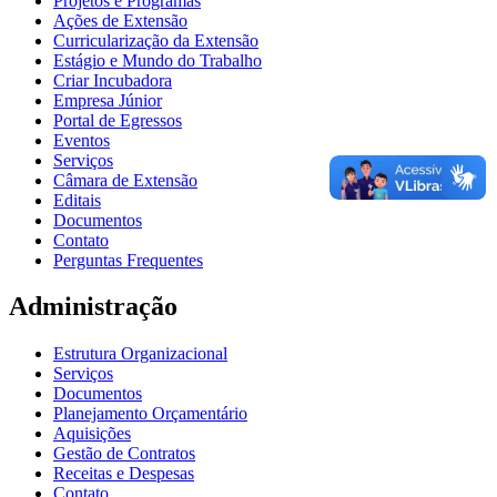
Projetos e Programas
Ações de Extensão
Curricularização da Extensão
Estágio e Mundo do Trabalho
Criar Incubadora
Empresa Júnior
Portal de Egressos
Eventos
Serviços
Câmara de Extensão
Editais
Documentos
Contato
Perguntas Frequentes
Administração
Estrutura Organizacional
Serviços
Documentos
Planejamento Orçamentário
Aquisições
Gestão de Contratos
Receitas e Despesas
Contato