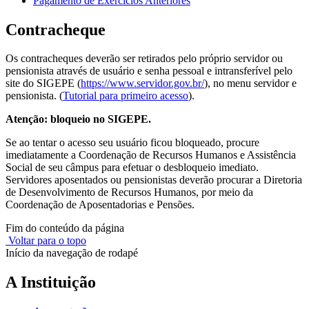
Pagamento de Exercícios Anteriores
Contracheque
Os contracheques deverão ser retirados pelo próprio servidor ou
pensionista através de usuário e senha pessoal e intransferível pelo
site do SIGEPE (
https://www.servidor.gov.br/
), no menu servidor e
pensionista. (
Tutorial para primeiro acesso
).
Atenção: bloqueio no SIGEPE.
Se ao tentar o acesso seu usuário ficou bloqueado, procure
imediatamente a Coordenação de Recursos Humanos e Assistência
Social de seu câmpus para efetuar o desbloqueio imediato.
Servidores aposentados ou pensionistas deverão procurar a Diretoria
de Desenvolvimento de Recursos Humanos, por meio da
Coordenação de Aposentadorias e Pensões.
Fim do conteúdo da página
Voltar para o topo
Início da navegação de rodapé
A Instituição