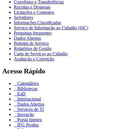
Convênios e Transferências
Receitas e Despesas
Licitações e Contratos
Servidores
Informações Classificadas
Serviço de Informação ao Cidadão (SIC)
Perguntas frequentes
Dados Abertos
Boletim de Serviço
Relatórios de Gestão
Carta de Serviços ao Cidadão
Avaliação e Correição
Acesso Rápido
Calendários
Bibliotecas
EaD
Internacional
Dados Abertos
Serviços de TI
Inovação
Portal Integra
IFG Produz