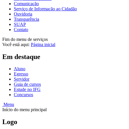
Comunicação
Serviço de Informação ao Cidadão
Ouvidoria
Transparência
SUAP
Contato
Fim do menu de serviços
Você está aqui:
Página inicial
Em destaque
Aluno
Egresso
Servidor
Guia de cursos
Estude no IFG
Concursos
Menu
Início do menu principal
Logo