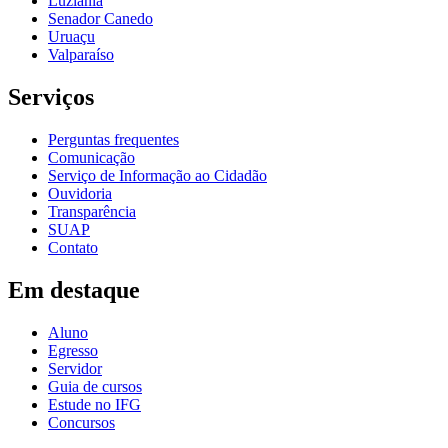
Luziânia
Senador Canedo
Uruaçu
Valparaíso
Serviços
Perguntas frequentes
Comunicação
Serviço de Informação ao Cidadão
Ouvidoria
Transparência
SUAP
Contato
Em destaque
Aluno
Egresso
Servidor
Guia de cursos
Estude no IFG
Concursos