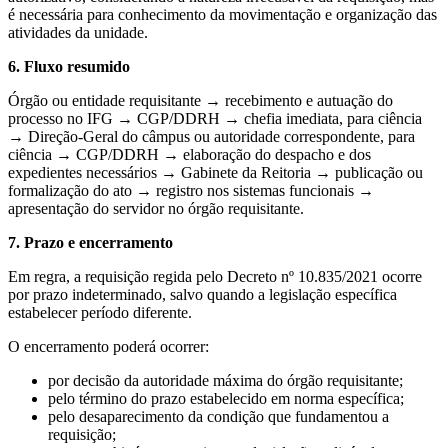
é necessária para conhecimento da movimentação e organização das
atividades da unidade.
6. Fluxo resumido
Órgão ou entidade requisitante → recebimento e autuação do
processo no IFG → CGP/DDRH → chefia imediata, para ciência
→ Direção-Geral do câmpus ou autoridade correspondente, para
ciência → CGP/DDRH → elaboração do despacho e dos
expedientes necessários → Gabinete da Reitoria → publicação ou
formalização do ato → registro nos sistemas funcionais →
apresentação do servidor no órgão requisitante.
7. Prazo e encerramento
Em regra, a requisição regida pelo Decreto nº 10.835/2021 ocorre
por prazo indeterminado, salvo quando a legislação específica
estabelecer período diferente.
O encerramento poderá ocorrer:
por decisão da autoridade máxima do órgão requisitante;
pelo término do prazo estabelecido em norma específica;
pelo desaparecimento da condição que fundamentou a
requisição;