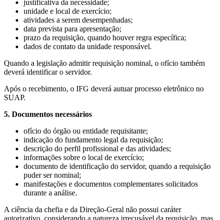
justificativa da necessidade;
unidade e local de exercício;
atividades a serem desempenhadas;
data prevista para apresentação;
prazo da requisição, quando houver regra específica;
dados de contato da unidade responsável.
Quando a legislação admitir requisição nominal, o ofício também
deverá identificar o servidor.
Após o recebimento, o IFG deverá autuar processo eletrônico no
SUAP.
5. Documentos necessários
ofício do órgão ou entidade requisitante;
indicação do fundamento legal da requisição;
descrição do perfil profissional e das atividades;
informações sobre o local de exercício;
documento de identificação do servidor, quando a requisição
puder ser nominal;
manifestações e documentos complementares solicitados
durante a análise.
A ciência da chefia e da Direção-Geral não possui caráter
autorizativo, considerando a natureza irrecusável da requisição, mas