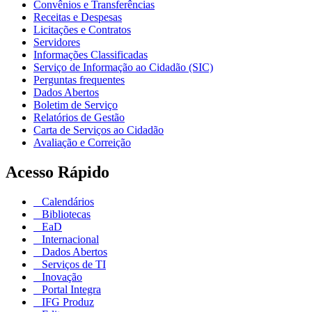
Convênios e Transferências
Receitas e Despesas
Licitações e Contratos
Servidores
Informações Classificadas
Serviço de Informação ao Cidadão (SIC)
Perguntas frequentes
Dados Abertos
Boletim de Serviço
Relatórios de Gestão
Carta de Serviços ao Cidadão
Avaliação e Correição
Acesso Rápido
Calendários
Bibliotecas
EaD
Internacional
Dados Abertos
Serviços de TI
Inovação
Portal Integra
IFG Produz