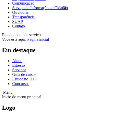
Comunicação
Serviço de Informação ao Cidadão
Ouvidoria
Transparência
SUAP
Contato
Fim do menu de serviços
Você está aqui:
Página inicial
Em destaque
Aluno
Egresso
Servidor
Guia de cursos
Estude no IFG
Concursos
Menu
Início do menu principal
Logo