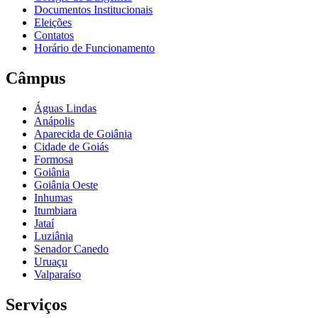
Documentos Institucionais
Eleições
Contatos
Horário de Funcionamento
Câmpus
Águas Lindas
Anápolis
Aparecida de Goiânia
Cidade de Goiás
Formosa
Goiânia
Goiânia Oeste
Inhumas
Itumbiara
Jataí
Luziânia
Senador Canedo
Uruaçu
Valparaíso
Serviços