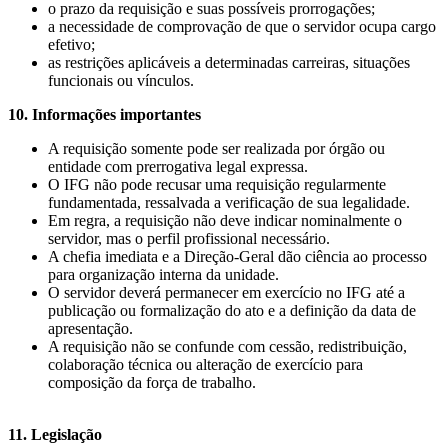
o prazo da requisição e suas possíveis prorrogações;
a necessidade de comprovação de que o servidor ocupa cargo
efetivo;
as restrições aplicáveis a determinadas carreiras, situações
funcionais ou vínculos.
10. Informações importantes
A requisição somente pode ser realizada por órgão ou
entidade com prerrogativa legal expressa.
O IFG não pode recusar uma requisição regularmente
fundamentada, ressalvada a verificação de sua legalidade.
Em regra, a requisição não deve indicar nominalmente o
servidor, mas o perfil profissional necessário.
A chefia imediata e a Direção-Geral dão ciência ao processo
para organização interna da unidade.
O servidor deverá permanecer em exercício no IFG até a
publicação ou formalização do ato e a definição da data de
apresentação.
A requisição não se confunde com cessão, redistribuição,
colaboração técnica ou alteração de exercício para
composição da força de trabalho.
11. Legislação