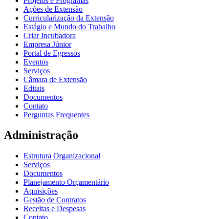
Projetos e Programas
Ações de Extensão
Curricularização da Extensão
Estágio e Mundo do Trabalho
Criar Incubadora
Empresa Júnior
Portal de Egressos
Eventos
Serviços
Câmara de Extensão
Editais
Documentos
Contato
Perguntas Frequentes
Administração
Estrutura Organizacional
Serviços
Documentos
Planejamento Orçamentário
Aquisições
Gestão de Contratos
Receitas e Despesas
Contato