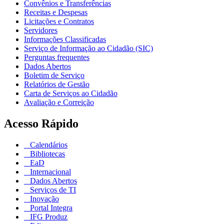
Convênios e Transferências
Receitas e Despesas
Licitações e Contratos
Servidores
Informações Classificadas
Serviço de Informação ao Cidadão (SIC)
Perguntas frequentes
Dados Abertos
Boletim de Serviço
Relatórios de Gestão
Carta de Serviços ao Cidadão
Avaliação e Correição
Acesso Rápido
Calendários
Bibliotecas
EaD
Internacional
Dados Abertos
Serviços de TI
Inovação
Portal Integra
IFG Produz