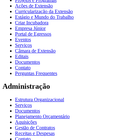
Projetos e Programas
Ações de Extensão
Curricularização da Extensão
Estágio e Mundo do Trabalho
Criar Incubadora
Empresa Júnior
Portal de Egressos
Eventos
Serviços
Câmara de Extensão
Editais
Documentos
Contato
Perguntas Frequentes
Administração
Estrutura Organizacional
Serviços
Documentos
Planejamento Orçamentário
Aquisições
Gestão de Contratos
Receitas e Despesas
Contato