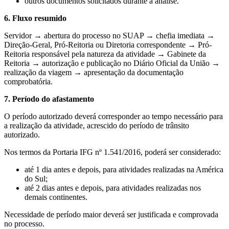
outros documentos solicitados durante a análise.
6. Fluxo resumido
Servidor → abertura do processo no SUAP → chefia imediata →
Direção-Geral, Pró-Reitoria ou Diretoria correspondente → Pró-
Reitoria responsável pela natureza da atividade → Gabinete da
Reitoria → autorização e publicação no Diário Oficial da União →
realização da viagem → apresentação da documentação
comprobatória.
7. Período do afastamento
O período autorizado deverá corresponder ao tempo necessário para
a realização da atividade, acrescido do período de trânsito
autorizado.
Nos termos da Portaria IFG nº 1.541/2016, poderá ser considerado:
até 1 dia antes e depois, para atividades realizadas na América
do Sul;
até 2 dias antes e depois, para atividades realizadas nos
demais continentes.
Necessidade de período maior deverá ser justificada e comprovada
no processo.