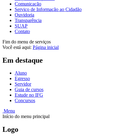
Comunicação
Serviço de Informação ao Cidadão
Ouvidoria
Transparência
SUAP
Contato
Fim do menu de serviços
Você está aqui:
Página inicial
Em destaque
Aluno
Egresso
Servidor
Guia de cursos
Estude no IFG
Concursos
Menu
Início do menu principal
Logo