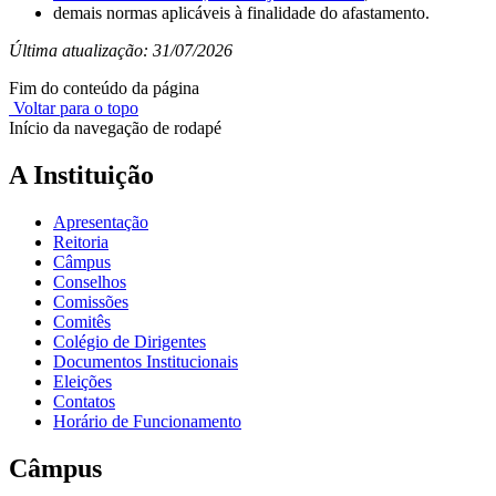
demais normas aplicáveis à finalidade do afastamento.
Última atualização: 31/07/2026
Fim do conteúdo da página
Voltar para o topo
Início da navegação de rodapé
A Instituição
Apresentação
Reitoria
Câmpus
Conselhos
Comissões
Comitês
Colégio de Dirigentes
Documentos Institucionais
Eleições
Contatos
Horário de Funcionamento
Câmpus