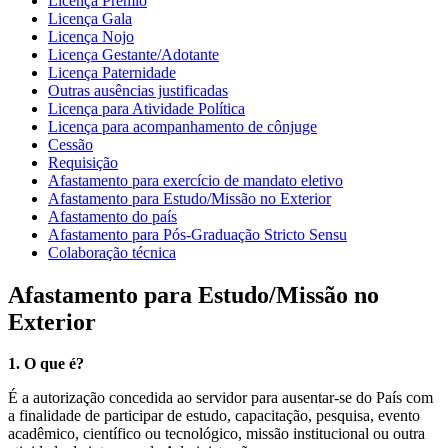
Licença Prêmio
Licença Gala
Licença Nojo
Licença Gestante/Adotante
Licença Paternidade
Outras ausências justificadas
Licença para Atividade Política
Licença para acompanhamento de cônjuge
Cessão
Requisição
Afastamento para exercício de mandato eletivo
Afastamento para Estudo/Missão no Exterior
Afastamento do país
Afastamento para Pós-Graduação Stricto Sensu
Colaboração técnica
Afastamento para Estudo/Missão no
Exterior
1. O que é?
É a autorização concedida ao servidor para ausentar-se do País com
a finalidade de participar de estudo, capacitação, pesquisa, evento
acadêmico, científico ou tecnológico, missão institucional ou outra