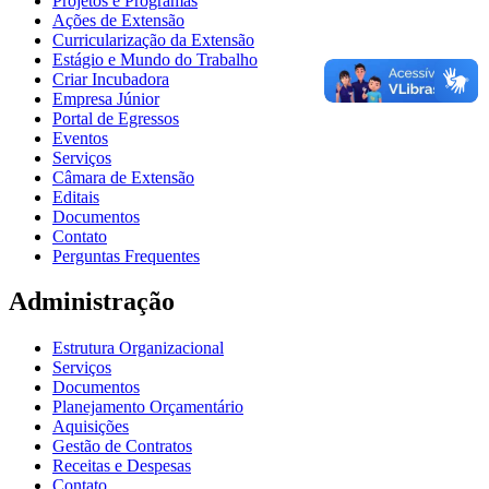
Projetos e Programas
Ações de Extensão
Curricularização da Extensão
Estágio e Mundo do Trabalho
Criar Incubadora
Empresa Júnior
Portal de Egressos
Eventos
Serviços
Câmara de Extensão
Editais
Documentos
Contato
Perguntas Frequentes
Administração
Estrutura Organizacional
Serviços
Documentos
Planejamento Orçamentário
Aquisições
Gestão de Contratos
Receitas e Despesas
Contato