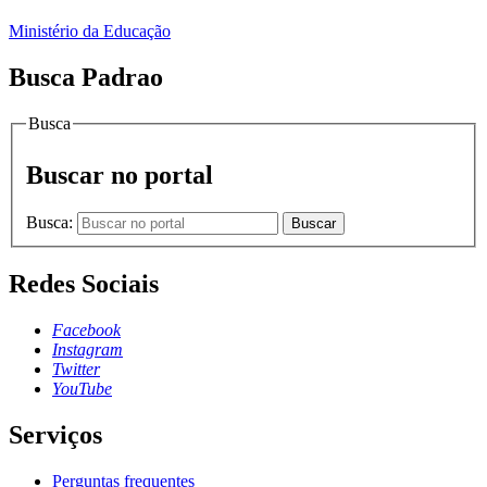
Ministério da Educação
Busca Padrao
Busca
Buscar no portal
Busca:
Buscar
Redes Sociais
Facebook
Instagram
Twitter
YouTube
Serviços
Perguntas frequentes