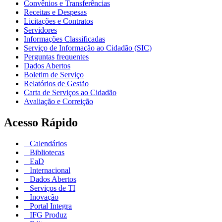
Convênios e Transferências
Receitas e Despesas
Licitações e Contratos
Servidores
Informações Classificadas
Serviço de Informação ao Cidadão (SIC)
Perguntas frequentes
Dados Abertos
Boletim de Serviço
Relatórios de Gestão
Carta de Serviços ao Cidadão
Avaliação e Correição
Acesso Rápido
Calendários
Bibliotecas
EaD
Internacional
Dados Abertos
Serviços de TI
Inovação
Portal Integra
IFG Produz