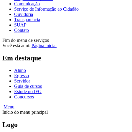
Comunicação
Serviço de Informação ao Cidadão
Ouvidoria
Transparência
SUAP
Contato
Fim do menu de serviços
Você está aqui:
Página inicial
Em destaque
Aluno
Egresso
Servidor
Guia de cursos
Estude no IFG
Concursos
Menu
Início do menu principal
Logo