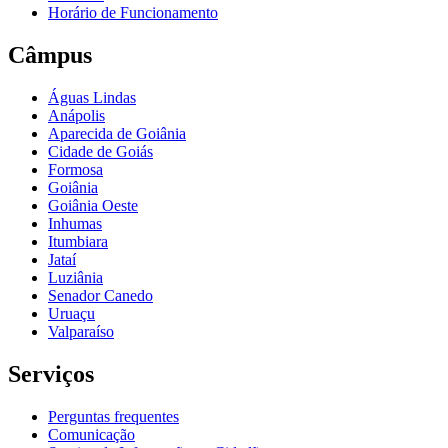
Horário de Funcionamento
Câmpus
Águas Lindas
Anápolis
Aparecida de Goiânia
Cidade de Goiás
Formosa
Goiânia
Goiânia Oeste
Inhumas
Itumbiara
Jataí
Luziânia
Senador Canedo
Uruaçu
Valparaíso
Serviços
Perguntas frequentes
Comunicação