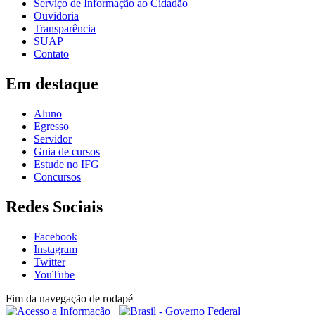
Serviço de Informação ao Cidadão
Ouvidoria
Transparência
SUAP
Contato
Em destaque
Aluno
Egresso
Servidor
Guia de cursos
Estude no IFG
Concursos
Redes Sociais
Facebook
Instagram
Twitter
YouTube
Fim da navegação de rodapé