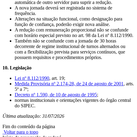
automática de outro servidor para suprir a redução.
A nova jornada deverá ser registrada no sistema de
frequência.
Alterações na situação funcional, como designação para
função de confiança, poderão exigir nova análise.
A redução com remuneração proporcional não se confunde
com horário especial previsto no art. 98 da Lei nº 8.112/1990.
Também não se confunde com a jornada de 30 horas
decorrente de regime institucional de turnos alternados ou
com a flexibilização prevista para serviços contínuos, que
possuem requisitos e procedimentos próprios.
10. Legislação
Lei nº 8.112/1990
, art. 19;
Medida Provisória nº 2.174-28, de 24 de agosto de 2001
, arts.
5º a 7º;
Decreto nº 1.590, de 10 de agosto de 1995
;
normas institucionais e orientações vigentes do órgão central
do SIPEC.
Última atualização: 31/07/2026
Fim do conteúdo da página
Voltar para o topo