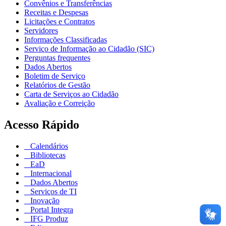
Convênios e Transferências
Receitas e Despesas
Licitações e Contratos
Servidores
Informações Classificadas
Serviço de Informação ao Cidadão (SIC)
Perguntas frequentes
Dados Abertos
Boletim de Serviço
Relatórios de Gestão
Carta de Serviços ao Cidadão
Avaliação e Correição
Acesso Rápido
Calendários
Bibliotecas
EaD
Internacional
Dados Abertos
Serviços de TI
Inovação
Portal Integra
IFG Produz