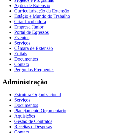
Projetos e Programas
Ações de Extensão
Curricularização da Extensão
Estágio e Mundo do Trabalho
Criar Incubadora
Empresa Júnior
Portal de Egressos
Eventos
Serviços
Câmara de Extensão
Editais
Documentos
Contato
Perguntas Frequentes
Administração
Estrutura Organizacional
Serviços
Documentos
Planejamento Orçamentário
Aquisições
Gestão de Contratos
Receitas e Despesas
Contato