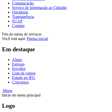
Comunicação
Serviço de Informação ao Cidadão
Ouvidoria
Transparência
SUAP
Contato
Fim do menu de serviços
Você está aqui:
Página inicial
Em destaque
Aluno
Egresso
Servidor
Guia de cursos
Estude no IFG
Concursos
Menu
Início do menu principal
Logo