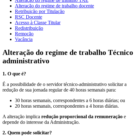
Alteração do regime de trabalho TAE
Alteração do regime de trabalho docente
Retribuição por Titulação
RSC Docente
Acesso à Classe Titular
Redistribuição
Remoção
Vacância
Alteração do regime de trabalho Técnico
administrativo
1. O que é?
É a possibilidade de o servidor técnico-administrativo solicitar a
redução de sua jornada regular de 40 horas semanais para:
30 horas semanais, correspondentes a 6 horas diárias; ou
20 horas semanais, correspondentes a 4 horas diárias.
A alteração implica
redução proporcional da remuneração
e
depende do interesse da Administração.
2. Quem pode solicitar?