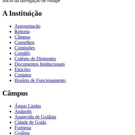
Início da navegação de rodapé
A Instituição
Apresentação
Reitoria
Câmpus
Conselhos
Comissões
Comitês
Colégio de Dirigentes
Documentos Institucionais
Eleições
Contatos
Horário de Funcionamento
Câmpus
Águas Lindas
Anápolis
Aparecida de Goiânia
Cidade de Goiás
Formosa
Goiânia