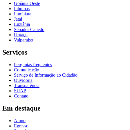
Goiânia Oeste
Inhumas
Itumbiara
Jataí
Luziânia
Senador Canedo
Uruaçu
Valparaíso
Serviços
Perguntas frequentes
Comunicação
Serviço de Informação ao Cidadão
Ouvidoria
Transparência
SUAP
Contato
Em destaque
Aluno
Egresso