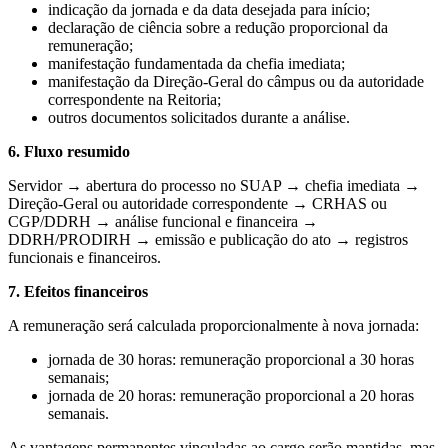
indicação da jornada e da data desejada para início;
declaração de ciência sobre a redução proporcional da
remuneração;
manifestação fundamentada da chefia imediata;
manifestação da Direção-Geral do câmpus ou da autoridade
correspondente na Reitoria;
outros documentos solicitados durante a análise.
6. Fluxo resumido
Servidor → abertura do processo no SUAP → chefia imediata →
Direção-Geral ou autoridade correspondente → CRHAS ou
CGP/DDRH → análise funcional e financeira →
DDRH/PRODIRH → emissão e publicação do ato → registros
funcionais e financeiros.
7. Efeitos financeiros
A remuneração será calculada proporcionalmente à nova jornada:
jornada de 30 horas: remuneração proporcional a 30 horas
semanais;
jornada de 20 horas: remuneração proporcional a 20 horas
semanais.
As vantagens permanentes vinculadas ao cargo serão mantidas, mas