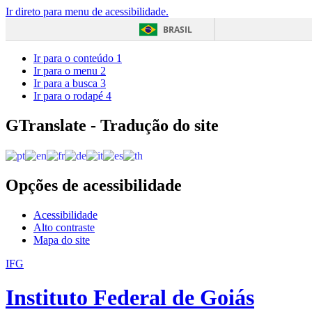
Ir direto para menu de acessibilidade.
BRASIL
Ir para o conteúdo
1
Ir para o menu
2
Ir para a busca
3
Ir para o rodapé
4
GTranslate - Tradução do site
Opções de acessibilidade
Acessibilidade
Alto contraste
Mapa do site
IFG
Instituto Federal de Goiás