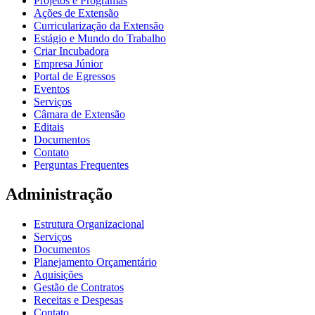
Projetos e Programas
Ações de Extensão
Curricularização da Extensão
Estágio e Mundo do Trabalho
Criar Incubadora
Empresa Júnior
Portal de Egressos
Eventos
Serviços
Câmara de Extensão
Editais
Documentos
Contato
Perguntas Frequentes
Administração
Estrutura Organizacional
Serviços
Documentos
Planejamento Orçamentário
Aquisições
Gestão de Contratos
Receitas e Despesas
Contato