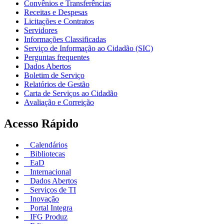
Convênios e Transferências
Receitas e Despesas
Licitações e Contratos
Servidores
Informações Classificadas
Serviço de Informação ao Cidadão (SIC)
Perguntas frequentes
Dados Abertos
Boletim de Serviço
Relatórios de Gestão
Carta de Serviços ao Cidadão
Avaliação e Correição
Acesso Rápido
Calendários
Bibliotecas
EaD
Internacional
Dados Abertos
Serviços de TI
Inovação
Portal Integra
IFG Produz