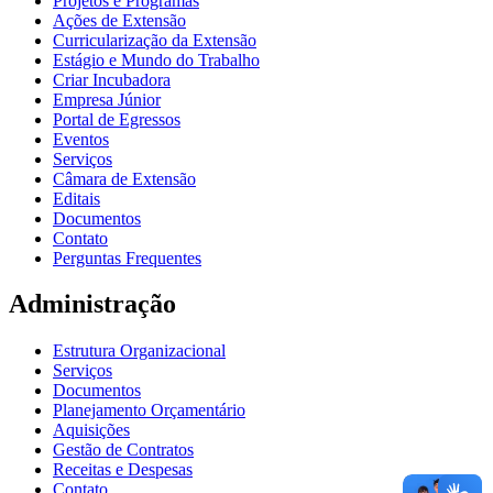
Projetos e Programas
Ações de Extensão
Curricularização da Extensão
Estágio e Mundo do Trabalho
Criar Incubadora
Empresa Júnior
Portal de Egressos
Eventos
Serviços
Câmara de Extensão
Editais
Documentos
Contato
Perguntas Frequentes
Administração
Estrutura Organizacional
Serviços
Documentos
Planejamento Orçamentário
Aquisições
Gestão de Contratos
Receitas e Despesas
Contato