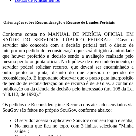
Dados de Afastamentos
Orientações sobre Reconsideração e Recurso de Laudos Periciais
Conforme consta no MANUAL DE PERÍCIA OFICIAL EM
SAÚDE DO SERVIDOR PÚBLICO FEDERAL: "Caso o
servidor não concorde com a decisão pericial terá o direito de
interpor um pedido de reconsideração que será dirigido à autoridade
que houver proferido a decisão sendo a avaliação realizada pelo
mesmo perito ou junta oficial. Na hipótese de novo indeferimento, o
servidor poderá solicitar recurso, que deverá ser encaminhado a
outro perito ou junta, distinto do que apreciou o pedido de
reconsideração. É importante observar que o prazo para interposição
de pedido de reconsideração ou de recurso é de 30 dias, a contar da
publicação ou da ciência da decisão pelo interessado (art. 108 da Lei
nº 8.112, de 1990)."
Os pedidos de Reconsideração e Recurso dos atestados enviados via
SouGov são feitos no próprio SouGov, conforme abaixo:
O servidor acessa o aplicativo SouGov com seu login e senha;
No menu que fica no topo, com 3 linhas, seleciona "Minha
saúde";