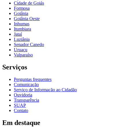
Cidade de Goiás
Formosa
Goiânia
Goiânia Oeste
Inhumas
Itumbiara
Jataí
Luziânia
Senador Canedo
Uruaçu
Valparaíso
Serviços
Perguntas frequentes
Comunicação
Serviço de Informação ao Cidadão
Ouvidoria
Transparência
SUAP
Contato
Em destaque