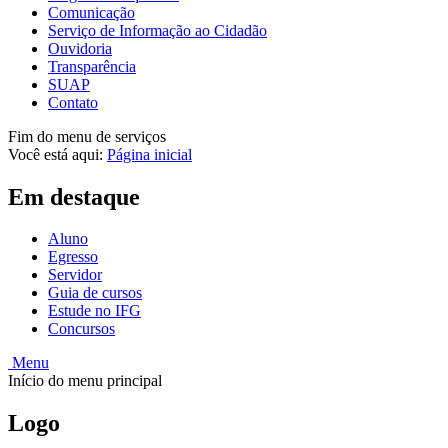
Comunicação
Serviço de Informação ao Cidadão
Ouvidoria
Transparência
SUAP
Contato
Fim do menu de serviços
Você está aqui:
Página inicial
Em destaque
Aluno
Egresso
Servidor
Guia de cursos
Estude no IFG
Concursos
Menu
Início do menu principal
Logo