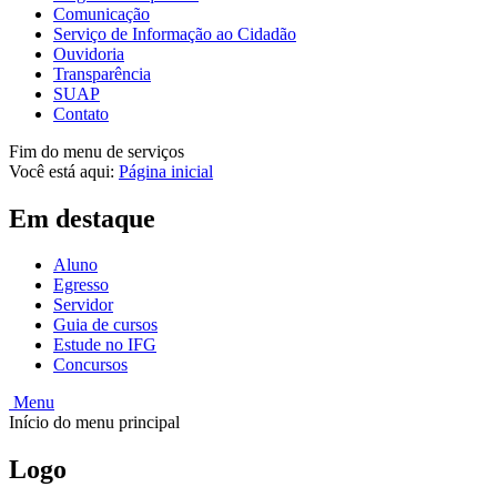
Comunicação
Serviço de Informação ao Cidadão
Ouvidoria
Transparência
SUAP
Contato
Fim do menu de serviços
Você está aqui:
Página inicial
Em destaque
Aluno
Egresso
Servidor
Guia de cursos
Estude no IFG
Concursos
Menu
Início do menu principal
Logo