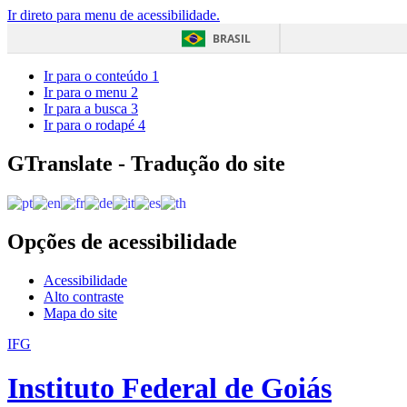
Ir direto para menu de acessibilidade.
BRASIL
Ir para o conteúdo
1
Ir para o menu
2
Ir para a busca
3
Ir para o rodapé
4
GTranslate - Tradução do site
Opções de acessibilidade
Acessibilidade
Alto contraste
Mapa do site
IFG
Instituto Federal de Goiás