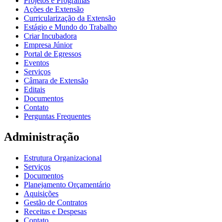
Projetos e Programas
Ações de Extensão
Curricularização da Extensão
Estágio e Mundo do Trabalho
Criar Incubadora
Empresa Júnior
Portal de Egressos
Eventos
Serviços
Câmara de Extensão
Editais
Documentos
Contato
Perguntas Frequentes
Administração
Estrutura Organizacional
Serviços
Documentos
Planejamento Orçamentário
Aquisições
Gestão de Contratos
Receitas e Despesas
Contato