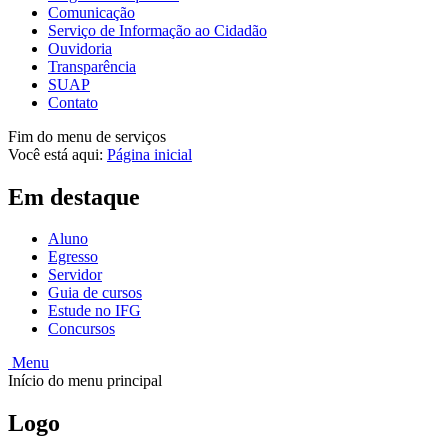
Comunicação
Serviço de Informação ao Cidadão
Ouvidoria
Transparência
SUAP
Contato
Fim do menu de serviços
Você está aqui:
Página inicial
Em destaque
Aluno
Egresso
Servidor
Guia de cursos
Estude no IFG
Concursos
Menu
Início do menu principal
Logo