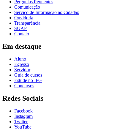
Perguntas frequentes
Comunicação
Serviço de Informação ao Cidadão
Ouvidoria
Transparência
SUAP
Contato
Em destaque
Aluno
Egresso
Servidor
Guia de cursos
Estude no IFG
Concursos
Redes Sociais
Facebook
Instagram
Twitter
YouTube