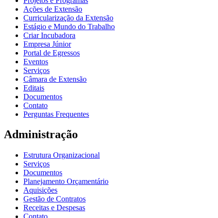
Projetos e Programas
Ações de Extensão
Curricularização da Extensão
Estágio e Mundo do Trabalho
Criar Incubadora
Empresa Júnior
Portal de Egressos
Eventos
Serviços
Câmara de Extensão
Editais
Documentos
Contato
Perguntas Frequentes
Administração
Estrutura Organizacional
Serviços
Documentos
Planejamento Orçamentário
Aquisições
Gestão de Contratos
Receitas e Despesas
Contato