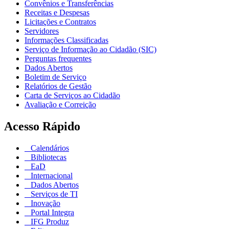
Convênios e Transferências
Receitas e Despesas
Licitações e Contratos
Servidores
Informações Classificadas
Serviço de Informação ao Cidadão (SIC)
Perguntas frequentes
Dados Abertos
Boletim de Serviço
Relatórios de Gestão
Carta de Serviços ao Cidadão
Avaliação e Correição
Acesso Rápido
Calendários
Bibliotecas
EaD
Internacional
Dados Abertos
Serviços de TI
Inovação
Portal Integra
IFG Produz