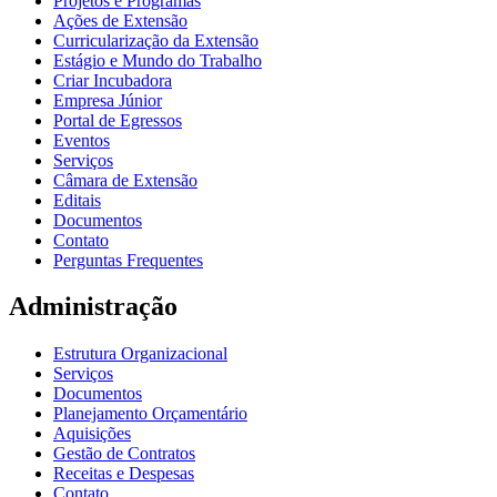
Projetos e Programas
Ações de Extensão
Curricularização da Extensão
Estágio e Mundo do Trabalho
Criar Incubadora
Empresa Júnior
Portal de Egressos
Eventos
Serviços
Câmara de Extensão
Editais
Documentos
Contato
Perguntas Frequentes
Administração
Estrutura Organizacional
Serviços
Documentos
Planejamento Orçamentário
Aquisições
Gestão de Contratos
Receitas e Despesas
Contato