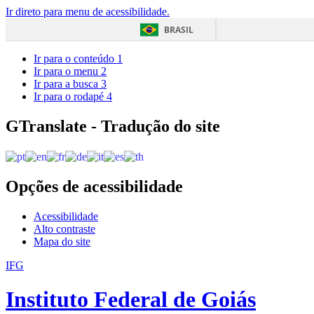
Ir direto para menu de acessibilidade.
BRASIL
Ir para o conteúdo
1
Ir para o menu
2
Ir para a busca
3
Ir para o rodapé
4
GTranslate - Tradução do site
Opções de acessibilidade
Acessibilidade
Alto contraste
Mapa do site
IFG
Instituto Federal de Goiás