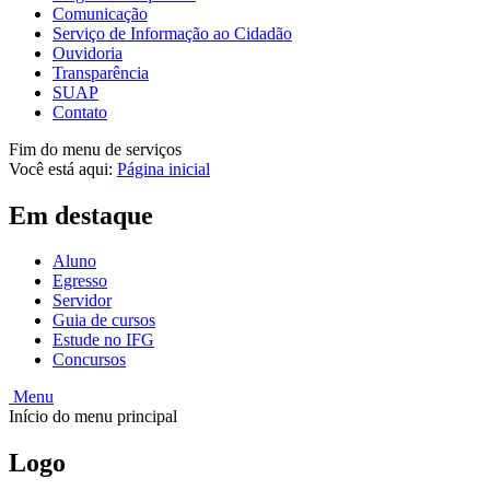
Comunicação
Serviço de Informação ao Cidadão
Ouvidoria
Transparência
SUAP
Contato
Fim do menu de serviços
Você está aqui:
Página inicial
Em destaque
Aluno
Egresso
Servidor
Guia de cursos
Estude no IFG
Concursos
Menu
Início do menu principal
Logo