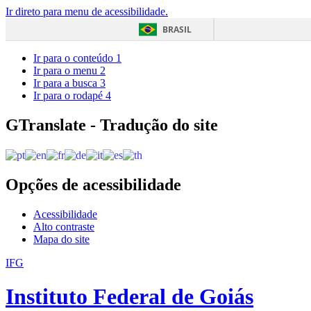
Ir direto para menu de acessibilidade.
BRASIL
Ir para o conteúdo
1
Ir para o menu
2
Ir para a busca
3
Ir para o rodapé
4
GTranslate - Tradução do site
Opções de acessibilidade
Acessibilidade
Alto contraste
Mapa do site
IFG
Instituto Federal de Goiás