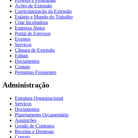
Projetos e Programas
Ações de Extensão
Curricularização da Extensão
Estágio e Mundo do Trabalho
Criar Incubadora
Empresa Júnior
Portal de Egressos
Eventos
Serviços
Câmara de Extensão
Editais
Documentos
Contato
Perguntas Frequentes
Administração
Estrutura Organizacional
Serviços
Documentos
Planejamento Orçamentário
Aquisições
Gestão de Contratos
Receitas e Despesas
Contato