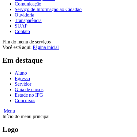
Comunicação
Serviço de Informação ao Cidadão
Ouvidoria
Transparência
SUAP
Contato
Fim do menu de serviços
Você está aqui:
Página inicial
Em destaque
Aluno
Egresso
Servidor
Guia de cursos
Estude no IFG
Concursos
Menu
Início do menu principal
Logo