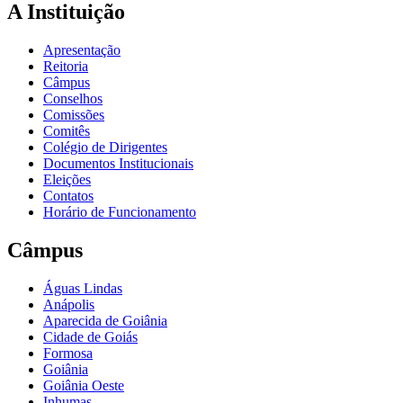
A Instituição
Apresentação
Reitoria
Câmpus
Conselhos
Comissões
Comitês
Colégio de Dirigentes
Documentos Institucionais
Eleições
Contatos
Horário de Funcionamento
Câmpus
Águas Lindas
Anápolis
Aparecida de Goiânia
Cidade de Goiás
Formosa
Goiânia
Goiânia Oeste
Inhumas