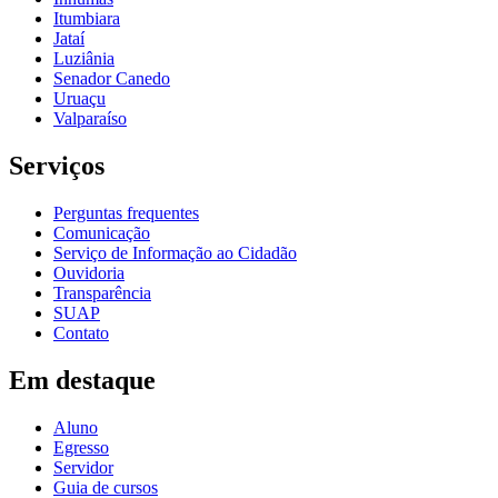
Itumbiara
Jataí
Luziânia
Senador Canedo
Uruaçu
Valparaíso
Serviços
Perguntas frequentes
Comunicação
Serviço de Informação ao Cidadão
Ouvidoria
Transparência
SUAP
Contato
Em destaque
Aluno
Egresso
Servidor
Guia de cursos