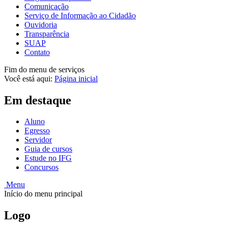
Comunicação
Serviço de Informação ao Cidadão
Ouvidoria
Transparência
SUAP
Contato
Fim do menu de serviços
Você está aqui:
Página inicial
Em destaque
Aluno
Egresso
Servidor
Guia de cursos
Estude no IFG
Concursos
Menu
Início do menu principal
Logo