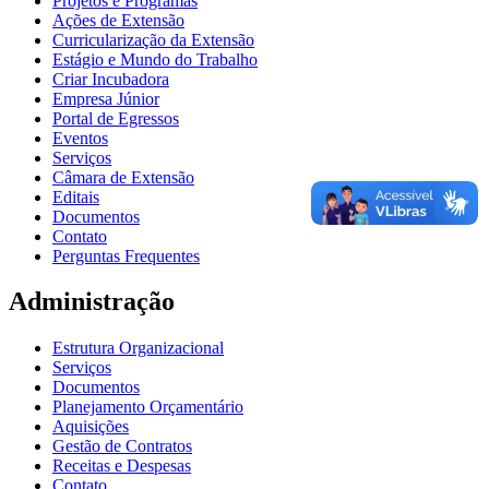
Projetos e Programas
Ações de Extensão
Curricularização da Extensão
Estágio e Mundo do Trabalho
Criar Incubadora
Empresa Júnior
Portal de Egressos
Eventos
Serviços
Câmara de Extensão
Editais
Documentos
Contato
Perguntas Frequentes
Administração
Estrutura Organizacional
Serviços
Documentos
Planejamento Orçamentário
Aquisições
Gestão de Contratos
Receitas e Despesas
Contato