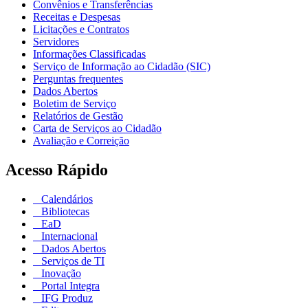
Convênios e Transferências
Receitas e Despesas
Licitações e Contratos
Servidores
Informações Classificadas
Serviço de Informação ao Cidadão (SIC)
Perguntas frequentes
Dados Abertos
Boletim de Serviço
Relatórios de Gestão
Carta de Serviços ao Cidadão
Avaliação e Correição
Acesso Rápido
Calendários
Bibliotecas
EaD
Internacional
Dados Abertos
Serviços de TI
Inovação
Portal Integra
IFG Produz