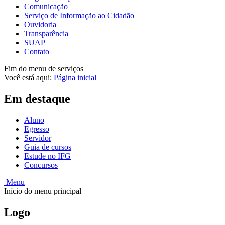
Comunicação
Serviço de Informação ao Cidadão
Ouvidoria
Transparência
SUAP
Contato
Fim do menu de serviços
Você está aqui:
Página inicial
Em destaque
Aluno
Egresso
Servidor
Guia de cursos
Estude no IFG
Concursos
Menu
Início do menu principal
Logo