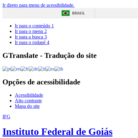
Ir direto para menu de acessibilidade.
BRASIL
Ir para o conteúdo
1
Ir para o menu
2
Ir para a busca
3
Ir para o rodapé
4
GTranslate - Tradução do site
Opções de acessibilidade
Acessibilidade
Alto contraste
Mapa do site
IFG
Instituto Federal de Goiás