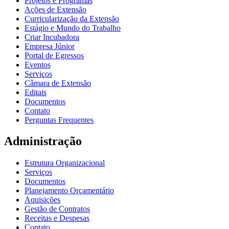
Projetos e Programas
Ações de Extensão
Curricularização da Extensão
Estágio e Mundo do Trabalho
Criar Incubadora
Empresa Júnior
Portal de Egressos
Eventos
Serviços
Câmara de Extensão
Editais
Documentos
Contato
Perguntas Frequentes
Administração
Estrutura Organizacional
Serviços
Documentos
Planejamento Orçamentário
Aquisições
Gestão de Contratos
Receitas e Despesas
Contato