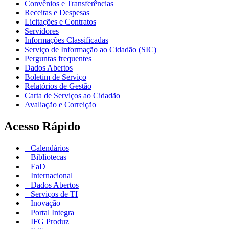
Convênios e Transferências
Receitas e Despesas
Licitações e Contratos
Servidores
Informações Classificadas
Serviço de Informação ao Cidadão (SIC)
Perguntas frequentes
Dados Abertos
Boletim de Serviço
Relatórios de Gestão
Carta de Serviços ao Cidadão
Avaliação e Correição
Acesso Rápido
Calendários
Bibliotecas
EaD
Internacional
Dados Abertos
Serviços de TI
Inovação
Portal Integra
IFG Produz