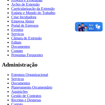
Projetos e Programas
Ações de Extensão
Curricularização da Extensão
Estágio e Mundo do Trabalho
Criar Incubadora
Empresa Júnior
Portal de Egressos
Eventos
Serviços
Câmara de Extensão
Editais
Documentos
Contato
Perguntas Frequentes
Administração
Estrutura Organizacional
Serviços
Documentos
Planejamento Orçamentário
Aquisições
Gestão de Contratos
Receitas e Despesas
Contato