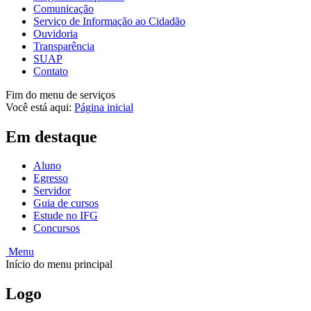
Comunicação
Serviço de Informação ao Cidadão
Ouvidoria
Transparência
SUAP
Contato
Fim do menu de serviços
Você está aqui:
Página inicial
Em destaque
Aluno
Egresso
Servidor
Guia de cursos
Estude no IFG
Concursos
Menu
Início do menu principal
Logo