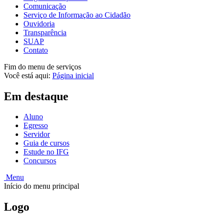
Comunicação
Serviço de Informação ao Cidadão
Ouvidoria
Transparência
SUAP
Contato
Fim do menu de serviços
Você está aqui:
Página inicial
Em destaque
Aluno
Egresso
Servidor
Guia de cursos
Estude no IFG
Concursos
Menu
Início do menu principal
Logo