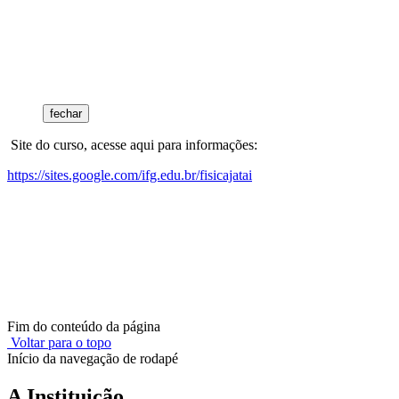
fechar
Site do curso, acesse aqui para informações:
https://sites.google.com/ifg.edu.br/fisicajatai
Fim do conteúdo da página
Voltar para o topo
Início da navegação de rodapé
A Instituição