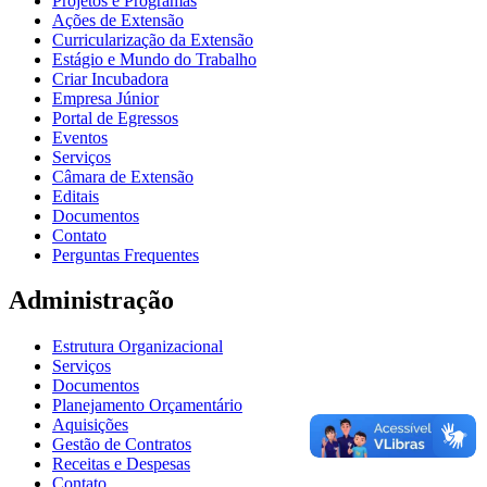
Projetos e Programas
Ações de Extensão
Curricularização da Extensão
Estágio e Mundo do Trabalho
Criar Incubadora
Empresa Júnior
Portal de Egressos
Eventos
Serviços
Câmara de Extensão
Editais
Documentos
Contato
Perguntas Frequentes
Administração
Estrutura Organizacional
Serviços
Documentos
Planejamento Orçamentário
Aquisições
Gestão de Contratos
Receitas e Despesas
Contato