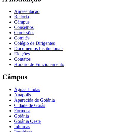
Apresentação
Reitoria
Câmpus
Conselhos
Comissões
Comitês
Colégio de Dirigentes
Documentos Institucionais
Eleições
Contatos
Horário de Funcionamento
Câmpus
Águas Lindas
Anápolis
Aparecida de Goiânia
Cidade de Goiás
Formosa
Goiânia
Goiânia Oeste
Inhumas
Itumbiara