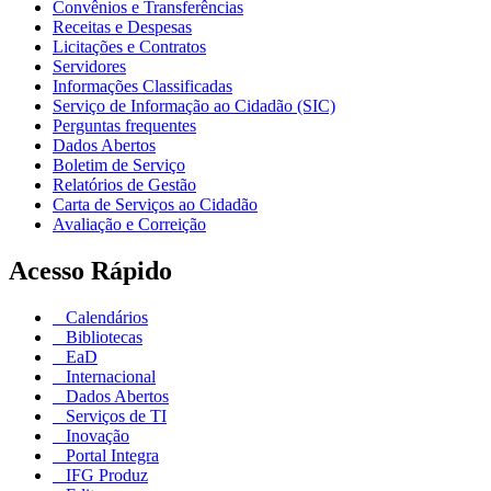
Convênios e Transferências
Receitas e Despesas
Licitações e Contratos
Servidores
Informações Classificadas
Serviço de Informação ao Cidadão (SIC)
Perguntas frequentes
Dados Abertos
Boletim de Serviço
Relatórios de Gestão
Carta de Serviços ao Cidadão
Avaliação e Correição
Acesso Rápido
Calendários
Bibliotecas
EaD
Internacional
Dados Abertos
Serviços de TI
Inovação
Portal Integra
IFG Produz