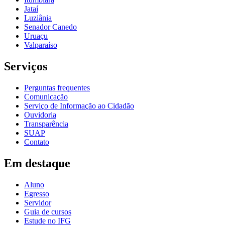
Jataí
Luziânia
Senador Canedo
Uruaçu
Valparaíso
Serviços
Perguntas frequentes
Comunicação
Serviço de Informação ao Cidadão
Ouvidoria
Transparência
SUAP
Contato
Em destaque
Aluno
Egresso
Servidor
Guia de cursos
Estude no IFG