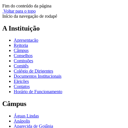
Fim do conteúdo da página
Voltar para o topo
Início da navegação de rodapé
A Instituição
Apresentação
Reitoria
Câmpus
Conselhos
Comissões
Comitês
Colégio de Dirigentes
Documentos Institucionais
Eleições
Contatos
Horário de Funcionamento
Câmpus
Águas Lindas
Anápolis
Aparecida de Goiânia