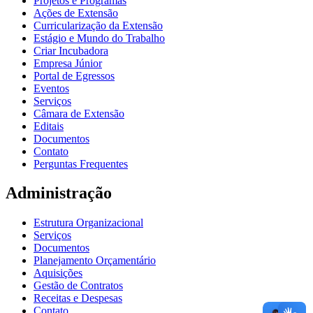
Projetos e Programas
Ações de Extensão
Curricularização da Extensão
Estágio e Mundo do Trabalho
Criar Incubadora
Empresa Júnior
Portal de Egressos
Eventos
Serviços
Câmara de Extensão
Editais
Documentos
Contato
Perguntas Frequentes
Administração
Estrutura Organizacional
Serviços
Documentos
Planejamento Orçamentário
Aquisições
Gestão de Contratos
Receitas e Despesas
Contato