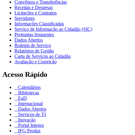
Convênios e Transferências
Receitas e Despesas
Licitações e Contratos
Servidores
Informações Classificadas
Serviço de Informação ao Cidadão (SIC)
Perguntas frequentes
Dados Abertos
Boletim de Serviço
Relatórios de Gestão
Carta de Serviços ao Cidadão
Avaliação e Correição
Acesso Rápido
Calendários
Bibliotecas
EaD
Internacional
Dados Abertos
Serviços de TI
Inovação
Portal Integra
IFG Produz