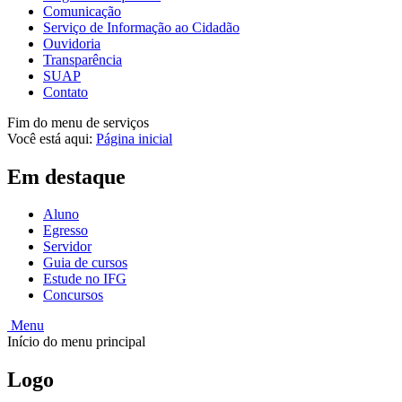
Comunicação
Serviço de Informação ao Cidadão
Ouvidoria
Transparência
SUAP
Contato
Fim do menu de serviços
Você está aqui:
Página inicial
Em destaque
Aluno
Egresso
Servidor
Guia de cursos
Estude no IFG
Concursos
Menu
Início do menu principal
Logo