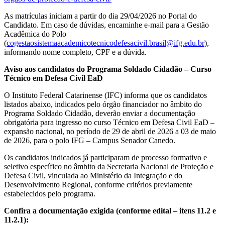
As matrículas iniciam a partir do dia 29/04/2026 no Portal do
Candidato. Em caso de dúvidas, encaminhe e-mail para a Gestão
Acadêmica do Polo
(
cogestaosistemaacademicotecnicodefesacivil.brasil@ifg.edu.br
),
informando nome completo, CPF e a dúvida.
Aviso aos candidatos do Programa Soldado Cidadão – Curso
Técnico em Defesa Civil EaD
O Instituto Federal Catarinense (IFC) informa que os candidatos
listados abaixo, indicados pelo órgão financiador no âmbito do
Programa Soldado Cidadão, deverão enviar a documentação
obrigatória para ingresso no curso Técnico em Defesa Civil EaD –
expansão nacional, no período de 29 de abril de 2026 a 03 de maio
de 2026, para o polo IFG – Campus Senador Canedo.
Os candidatos indicados já participaram de processo formativo e
seletivo específico no âmbito da Secretaria Nacional de Proteção e
Defesa Civil, vinculada ao Ministério da Integração e do
Desenvolvimento Regional, conforme critérios previamente
estabelecidos pelo programa.
Confira a documentação exigida (conforme edital – itens 11.2 e
11.2.1):