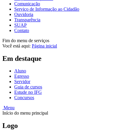
Comunicação
Serviço de Informação ao Cidadão
Ouvidoria
Transparência
SUAP
Contato
Fim do menu de serviços
Você está aqui:
Página inicial
Em destaque
Aluno
Egresso
Servidor
Guia de cursos
Estude no IFG
Concursos
Menu
Início do menu principal
Logo