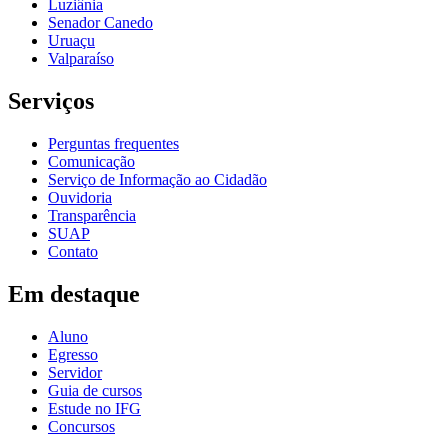
Luziânia
Senador Canedo
Uruaçu
Valparaíso
Serviços
Perguntas frequentes
Comunicação
Serviço de Informação ao Cidadão
Ouvidoria
Transparência
SUAP
Contato
Em destaque
Aluno
Egresso
Servidor
Guia de cursos
Estude no IFG
Concursos