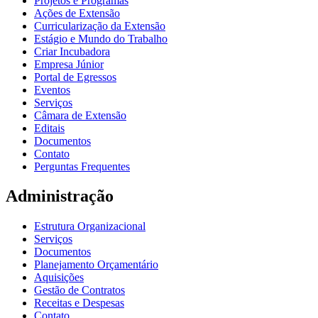
Projetos e Programas
Ações de Extensão
Curricularização da Extensão
Estágio e Mundo do Trabalho
Criar Incubadora
Empresa Júnior
Portal de Egressos
Eventos
Serviços
Câmara de Extensão
Editais
Documentos
Contato
Perguntas Frequentes
Administração
Estrutura Organizacional
Serviços
Documentos
Planejamento Orçamentário
Aquisições
Gestão de Contratos
Receitas e Despesas
Contato