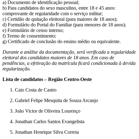
a) Documento de identificação pessoal;
b) Para candidatos do sexo masculino, entre 18 e 45 anos:
comprovante de regularidade com o serviço militar;
c) Certidão de quitação eleitoral (para maiores de 18 anos);
d) Formulário do Portal do Familiar (para menores de 18 anos);
e) Formulário de censo interno;
f) Termo de consentimento;
g) Certificado de conclusão do ensino médio ou equivalente.
Durante a análise da documentação, será verificada a regularidade
eleitoral dos candidatos maiores de 18 anos. Em caso de
pendências, a efetivação da matrícula ficará condicionada à devida
regularização.
Lista de candidatos – Região Centro-Oeste
Caio Costa de Castro
Gabriel Felipe Mesquita de Souza Arcanjo
João Victor de Oliveira Lourenço
Jonathan Carlos Santos Evangelista
Jonathan Henrique Silva Correia