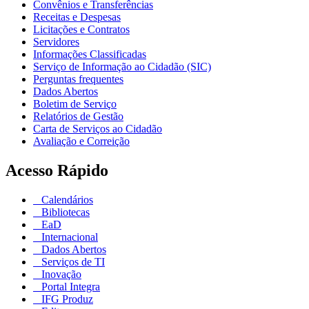
Convênios e Transferências
Receitas e Despesas
Licitações e Contratos
Servidores
Informações Classificadas
Serviço de Informação ao Cidadão (SIC)
Perguntas frequentes
Dados Abertos
Boletim de Serviço
Relatórios de Gestão
Carta de Serviços ao Cidadão
Avaliação e Correição
Acesso Rápido
Calendários
Bibliotecas
EaD
Internacional
Dados Abertos
Serviços de TI
Inovação
Portal Integra
IFG Produz