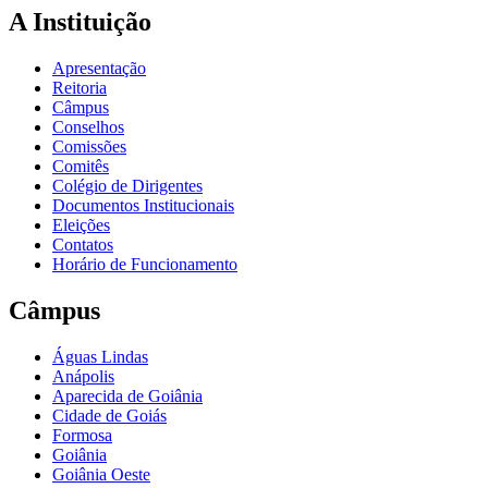
A Instituição
Apresentação
Reitoria
Câmpus
Conselhos
Comissões
Comitês
Colégio de Dirigentes
Documentos Institucionais
Eleições
Contatos
Horário de Funcionamento
Câmpus
Águas Lindas
Anápolis
Aparecida de Goiânia
Cidade de Goiás
Formosa
Goiânia
Goiânia Oeste