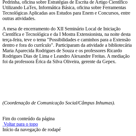
Pedrinha, oficina sobre Estratégias de Escrita de Artigo Científico
Utilizando LaTex, Informática Básica, oficina sobre Ferramentas
Tecnológicas Aplicadas aos Estudos para Enem e Concursos, entre
outras atividades.
A mesa de encerramento do XII Seminário Local de Iniciação
Científica e Tecnológica e da I Mostra Extensionista, na noite desta
terça-feira, teve o tema "Possibilidades e caminhos para a Extensão
dentro e fora do currículo". Participaram da atividade a bibliotecária
Maria Aparecida Rodrigues de Souza e os professores Ricardo
Rodrigues Dias de Lima e Leandro Alexandre Freitas. A mediação
foi da professora Érica da Silva Oliveira, gerente da Gepex.
(Coordenação de Comunicação Social/Câmpus Inhumas).
Fim do conteúdo da página
Voltar para o topo
Início da navegação de rodapé