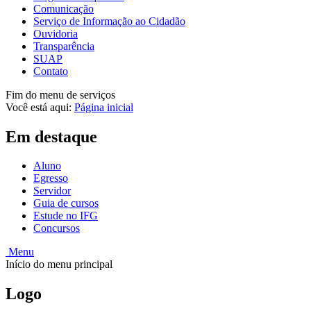
Comunicação
Serviço de Informação ao Cidadão
Ouvidoria
Transparência
SUAP
Contato
Fim do menu de serviços
Você está aqui:
Página inicial
Em destaque
Aluno
Egresso
Servidor
Guia de cursos
Estude no IFG
Concursos
Menu
Início do menu principal
Logo