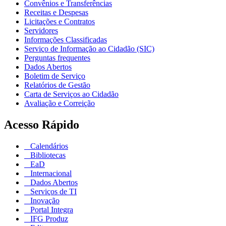
Convênios e Transferências
Receitas e Despesas
Licitações e Contratos
Servidores
Informações Classificadas
Serviço de Informação ao Cidadão (SIC)
Perguntas frequentes
Dados Abertos
Boletim de Serviço
Relatórios de Gestão
Carta de Serviços ao Cidadão
Avaliação e Correição
Acesso Rápido
Calendários
Bibliotecas
EaD
Internacional
Dados Abertos
Serviços de TI
Inovação
Portal Integra
IFG Produz