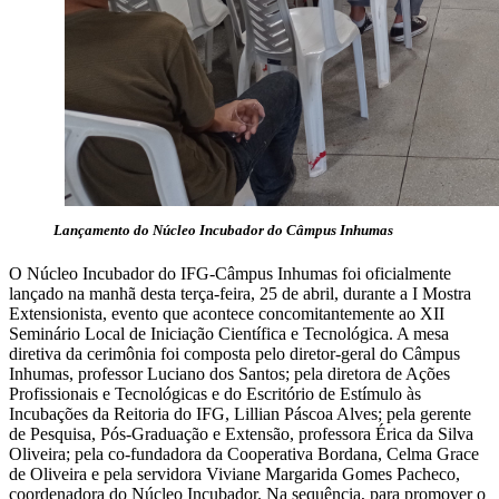
Lançamento do Núcleo Incubador do Câmpus Inhumas
O Núcleo Incubador do IFG-Câmpus Inhumas foi oficialmente
lançado na manhã desta terça-feira, 25 de abril, durante a I Mostra
Extensionista, evento que acontece concomitantemente ao XII
Seminário Local de Iniciação Científica e Tecnológica. A mesa
diretiva da cerimônia foi composta pelo diretor-geral do Câmpus
Inhumas, professor Luciano dos Santos; pela diretora de Ações
Profissionais e Tecnológicas e do Escritório de Estímulo às
Incubações da Reitoria do IFG, Lillian Páscoa Alves; pela gerente
de Pesquisa, Pós-Graduação e Extensão, professora Érica da Silva
Oliveira; pela co-fundadora da Cooperativa Bordana, Celma Grace
de Oliveira e pela servidora Viviane Margarida Gomes Pacheco,
coordenadora do Núcleo Incubador. Na sequência, para promover o