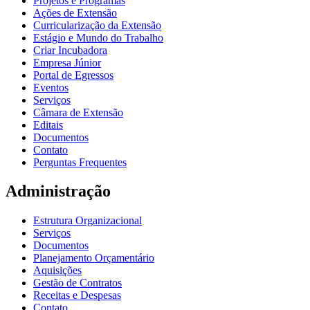
Projetos e Programas
Ações de Extensão
Curricularização da Extensão
Estágio e Mundo do Trabalho
Criar Incubadora
Empresa Júnior
Portal de Egressos
Eventos
Serviços
Câmara de Extensão
Editais
Documentos
Contato
Perguntas Frequentes
Administração
Estrutura Organizacional
Serviços
Documentos
Planejamento Orçamentário
Aquisições
Gestão de Contratos
Receitas e Despesas
Contato