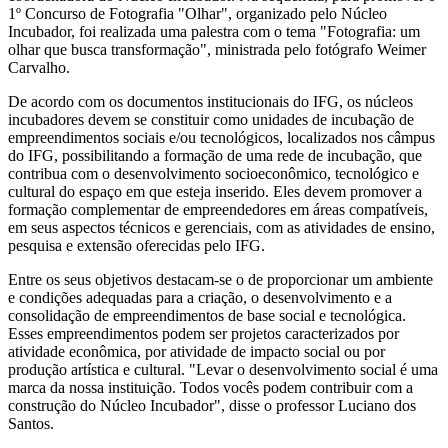
1º Concurso de Fotografia "Olhar", organizado pelo Núcleo
Incubador, foi realizada uma palestra com o tema "Fotografia: um
olhar que busca transformação", ministrada pelo fotógrafo Weimer
Carvalho.
De acordo com os documentos institucionais do IFG, os núcleos
incubadores devem se constituir como unidades de incubação de
empreendimentos sociais e/ou tecnológicos, localizados nos câmpus
do IFG, possibilitando a formação de uma rede de incubação, que
contribua com o desenvolvimento socioeconômico, tecnológico e
cultural do espaço em que esteja inserido. Eles devem promover a
formação complementar de empreendedores em áreas compatíveis,
em seus aspectos técnicos e gerenciais, com as atividades de ensino,
pesquisa e extensão oferecidas pelo IFG.
Entre os seus objetivos destacam-se o de proporcionar um ambiente
e condições adequadas para a criação, o desenvolvimento e a
consolidação de empreendimentos de base social e tecnológica.
Esses empreendimentos podem ser projetos caracterizados por
atividade econômica, por atividade de impacto social ou por
produção artística e cultural. "Levar o desenvolvimento social é uma
marca da nossa instituição. Todos vocês podem contribuir com a
construção do Núcleo Incubador", disse o professor Luciano dos
Santos.