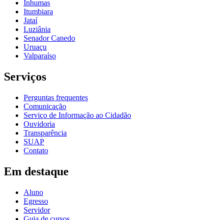
Inhumas
Itumbiara
Jataí
Luziânia
Senador Canedo
Uruaçu
Valparaíso
Serviços
Perguntas frequentes
Comunicação
Serviço de Informação ao Cidadão
Ouvidoria
Transparência
SUAP
Contato
Em destaque
Aluno
Egresso
Servidor
Guia de cursos