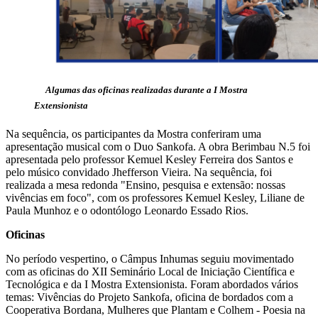
Algumas das oficinas realizadas durante a I Mostra
Extensionista
Na sequência, os participantes da Mostra conferiram uma
apresentação musical com o Duo Sankofa. A obra Berimbau N.5 foi
apresentada pelo professor Kemuel Kesley Ferreira dos Santos e
pelo músico convidado Jhefferson Vieira. Na sequência, foi
realizada a mesa redonda "Ensino, pesquisa e extensão: nossas
vivências em foco", com os professores Kemuel Kesley, Liliane de
Paula Munhoz e o odontólogo Leonardo Essado Rios.
Oficinas
No período vespertino, o Câmpus Inhumas seguiu movimentado
com as oficinas do XII Seminário Local de Iniciação Científica e
Tecnológica e da I Mostra Extensionista. Foram abordados vários
temas: Vivências do Projeto Sankofa, oficina de bordados com a
Cooperativa Bordana, Mulheres que Plantam e Colhem - Poesia na