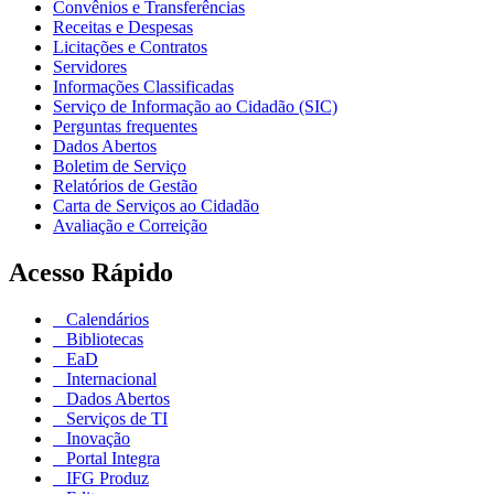
Convênios e Transferências
Receitas e Despesas
Licitações e Contratos
Servidores
Informações Classificadas
Serviço de Informação ao Cidadão (SIC)
Perguntas frequentes
Dados Abertos
Boletim de Serviço
Relatórios de Gestão
Carta de Serviços ao Cidadão
Avaliação e Correição
Acesso Rápido
Calendários
Bibliotecas
EaD
Internacional
Dados Abertos
Serviços de TI
Inovação
Portal Integra
IFG Produz