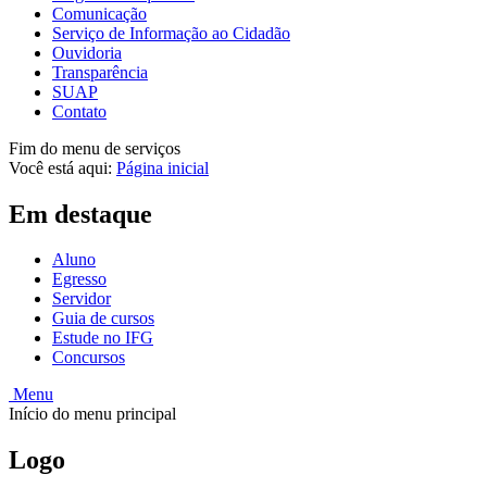
Comunicação
Serviço de Informação ao Cidadão
Ouvidoria
Transparência
SUAP
Contato
Fim do menu de serviços
Você está aqui:
Página inicial
Em destaque
Aluno
Egresso
Servidor
Guia de cursos
Estude no IFG
Concursos
Menu
Início do menu principal
Logo