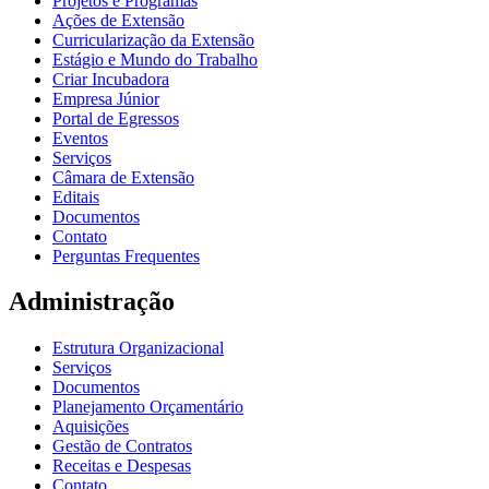
Projetos e Programas
Ações de Extensão
Curricularização da Extensão
Estágio e Mundo do Trabalho
Criar Incubadora
Empresa Júnior
Portal de Egressos
Eventos
Serviços
Câmara de Extensão
Editais
Documentos
Contato
Perguntas Frequentes
Administração
Estrutura Organizacional
Serviços
Documentos
Planejamento Orçamentário
Aquisições
Gestão de Contratos
Receitas e Despesas
Contato