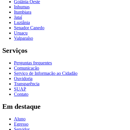
Goiânia Oeste
Inhumas
Itumbiara
Jataí
Luziânia
Senador Canedo
Uruaçu
Valparaíso
Serviços
Perguntas frequentes
Comunicação
Serviço de Informação ao Cidadão
Ouvidoria
Transparência
SUAP
Contato
Em destaque
Aluno
Egresso
Servidor