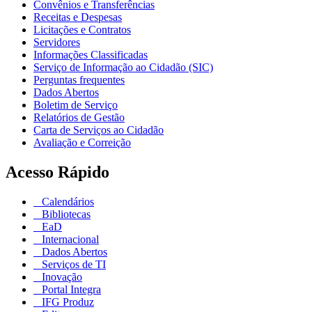
Convênios e Transferências
Receitas e Despesas
Licitações e Contratos
Servidores
Informações Classificadas
Serviço de Informação ao Cidadão (SIC)
Perguntas frequentes
Dados Abertos
Boletim de Serviço
Relatórios de Gestão
Carta de Serviços ao Cidadão
Avaliação e Correição
Acesso Rápido
Calendários
Bibliotecas
EaD
Internacional
Dados Abertos
Serviços de TI
Inovação
Portal Integra
IFG Produz