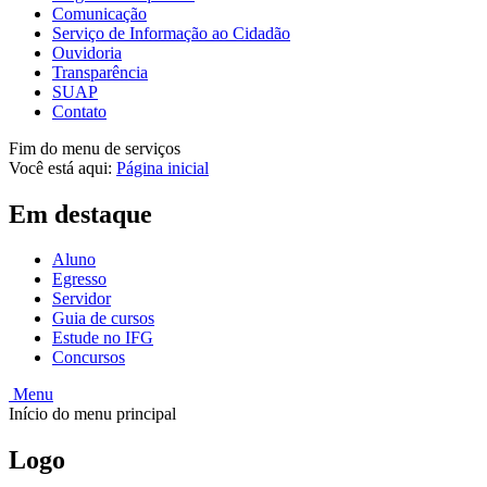
Comunicação
Serviço de Informação ao Cidadão
Ouvidoria
Transparência
SUAP
Contato
Fim do menu de serviços
Você está aqui:
Página inicial
Em destaque
Aluno
Egresso
Servidor
Guia de cursos
Estude no IFG
Concursos
Menu
Início do menu principal
Logo