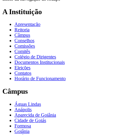
A Instituição
Apresentação
Reitoria
Câmpus
Conselhos
Comissões
Comitês
Colégio de Dirigentes
Documentos Institucionais
Eleições
Contatos
Horário de Funcionamento
Câmpus
Águas Lindas
Anápolis
Aparecida de Goiânia
Cidade de Goiás
Formosa
Goiânia