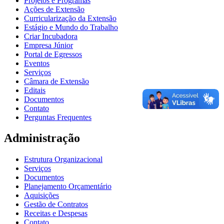
Projetos e Programas
Ações de Extensão
Curricularização da Extensão
Estágio e Mundo do Trabalho
Criar Incubadora
Empresa Júnior
Portal de Egressos
Eventos
Serviços
Câmara de Extensão
Editais
Documentos
Contato
Perguntas Frequentes
Administração
Estrutura Organizacional
Serviços
Documentos
Planejamento Orçamentário
Aquisições
Gestão de Contratos
Receitas e Despesas
Contato