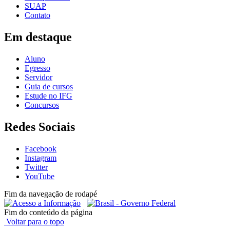
SUAP
Contato
Em destaque
Aluno
Egresso
Servidor
Guia de cursos
Estude no IFG
Concursos
Redes Sociais
Facebook
Instagram
Twitter
YouTube
Fim da navegação de rodapé
Fim do conteúdo da página
Voltar para o topo