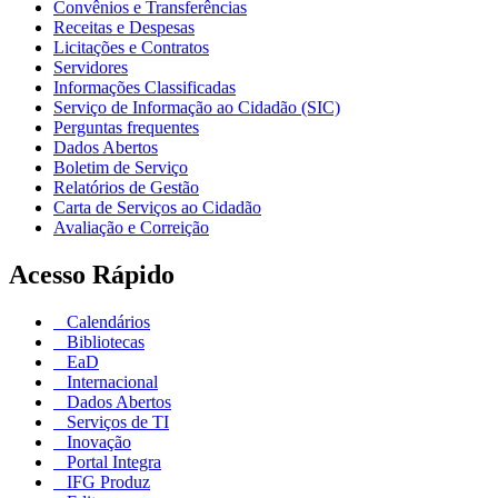
Convênios e Transferências
Receitas e Despesas
Licitações e Contratos
Servidores
Informações Classificadas
Serviço de Informação ao Cidadão (SIC)
Perguntas frequentes
Dados Abertos
Boletim de Serviço
Relatórios de Gestão
Carta de Serviços ao Cidadão
Avaliação e Correição
Acesso Rápido
Calendários
Bibliotecas
EaD
Internacional
Dados Abertos
Serviços de TI
Inovação
Portal Integra
IFG Produz