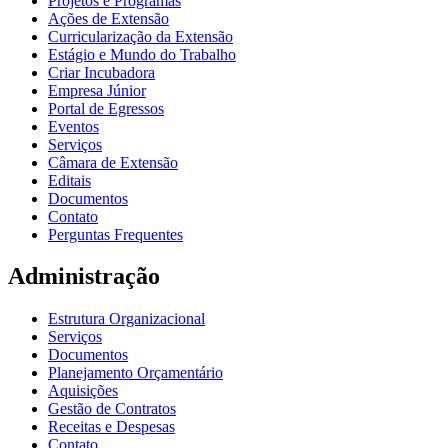
Projetos e Programas
Ações de Extensão
Curricularização da Extensão
Estágio e Mundo do Trabalho
Criar Incubadora
Empresa Júnior
Portal de Egressos
Eventos
Serviços
Câmara de Extensão
Editais
Documentos
Contato
Perguntas Frequentes
Administração
Estrutura Organizacional
Serviços
Documentos
Planejamento Orçamentário
Aquisições
Gestão de Contratos
Receitas e Despesas
Contato