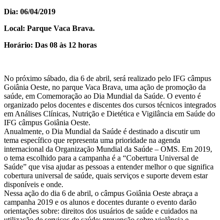
Dia: 06/04/2019
Local: Parque Vaca Brava.
Horário: Das 08 às 12 horas
No próximo sábado, dia 6 de abril, será realizado pelo IFG câmpus
Goiânia Oeste, no parque Vaca Brava, uma ação de promoção da
saúde, em Comemoração ao Dia Mundial da Saúde. O evento é
organizado pelos docentes e discentes dos cursos técnicos integrados
em Análises Clínicas, Nutrição e Dietética e Vigilância em Saúde do
IFG câmpus Goiânia Oeste.
Anualmente, o Dia Mundial da Saúde é destinado a discutir um
tema específico que representa uma prioridade na agenda
internacional da Organização Mundial da Saúde – OMS. Em 2019,
o tema escolhido para a campanha é a “Cobertura Universal de
Saúde” que visa ajudar as pessoas a entender melhor o que significa
cobertura universal de saúde, quais serviços e suporte devem estar
disponíveis e onde.
Nessa ação do dia 6 de abril, o câmpus Goiânia Oeste abraça a
campanha 2019 e os alunos e docentes durante o evento darão
orientações sobre: direitos dos usuários de saúde e cuidados na
utilização de serviços de saúde; prevenção sobre violência e