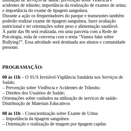
acidentes de trânsito; importância da realização de exames de urina;
e importância do exame de tipagem sanguínea.
Durante a ação os frequentadores do parque e transeuntes também
poderão realizar exame de tipagem sanguínea, fazer avaliação
nutricional e ter orientações sobre peso e alimentação saudável.
À partir das 9h será realizada, em uma parceria com a Rede de
Psicologia, roda de conversa com o tema “Vamos falar sobre
Bullying?”. Essa atividade será destinada aos alunos e comunidade
presente.
PROGRAMAÇÃO:
08 às 11h
– O SUS Invisível-Vigilância Sanitária nos Serviços de
Saúde;
– Prevenção sobre Violência e Acidentes de Trânsito;
– Direitos dos Usuários de Saúde;
Orientações sobre cuidados na utilização de servicos de saúde-
Distribuição de Materiais Educativos
08 às 11h
– Conscientização sobre Exame de Urina
– Importância da tipagem sanguínea
– Orientação e realização de triagem por tipagem capilar.