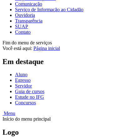
Comunicação
Serviço de Informação ao Cidadão
Ouvidoria
Transparência
SUAP
Contato
Fim do menu de serviços
Você está aqui:
Página inicial
Em destaque
Aluno
Egresso
Servidor
Guia de cursos
Estude no IFG
Concursos
Menu
Início do menu principal
Logo