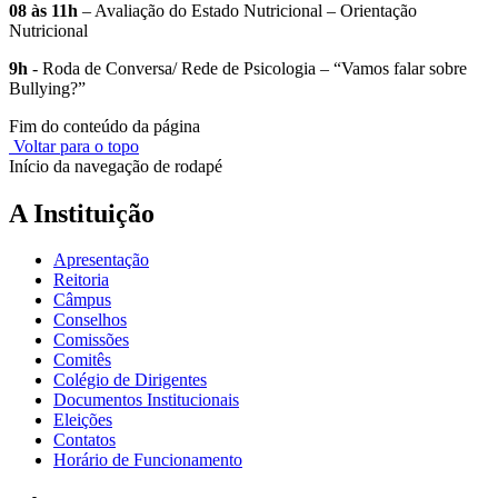
08 às 11h
– Avaliação do Estado Nutricional – Orientação
Nutricional
9h
- Roda de Conversa/ Rede de Psicologia – “Vamos falar sobre
Bullying?”
Fim do conteúdo da página
Voltar para o topo
Início da navegação de rodapé
A Instituição
Apresentação
Reitoria
Câmpus
Conselhos
Comissões
Comitês
Colégio de Dirigentes
Documentos Institucionais
Eleições
Contatos
Horário de Funcionamento