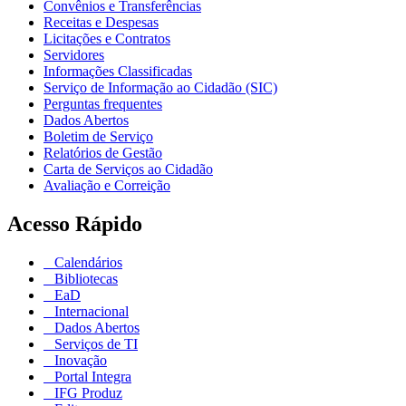
Convênios e Transferências
Receitas e Despesas
Licitações e Contratos
Servidores
Informações Classificadas
Serviço de Informação ao Cidadão (SIC)
Perguntas frequentes
Dados Abertos
Boletim de Serviço
Relatórios de Gestão
Carta de Serviços ao Cidadão
Avaliação e Correição
Acesso Rápido
Calendários
Bibliotecas
EaD
Internacional
Dados Abertos
Serviços de TI
Inovação
Portal Integra
IFG Produz