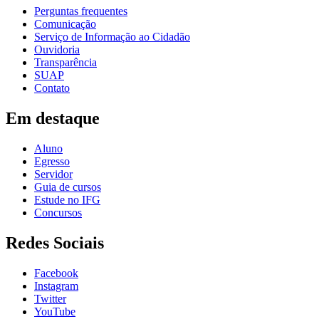
Perguntas frequentes
Comunicação
Serviço de Informação ao Cidadão
Ouvidoria
Transparência
SUAP
Contato
Em destaque
Aluno
Egresso
Servidor
Guia de cursos
Estude no IFG
Concursos
Redes Sociais
Facebook
Instagram
Twitter
YouTube