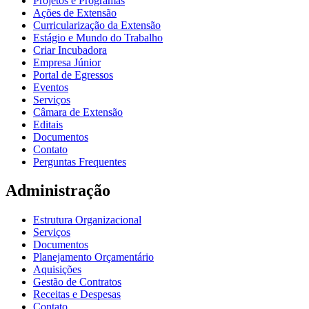
Projetos e Programas
Ações de Extensão
Curricularização da Extensão
Estágio e Mundo do Trabalho
Criar Incubadora
Empresa Júnior
Portal de Egressos
Eventos
Serviços
Câmara de Extensão
Editais
Documentos
Contato
Perguntas Frequentes
Administração
Estrutura Organizacional
Serviços
Documentos
Planejamento Orçamentário
Aquisições
Gestão de Contratos
Receitas e Despesas
Contato