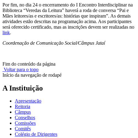
Por fim, no dia 24 o encerramento do I Encontro Interdisciplinar na
Biblioteca “Veredas da Leitura” haverá a roda de conversa “Pai e
Mães leitores/as e escritores/as: histórias que inspiram”. As demais
atividades estão descritas na programação acima. Aos participantes
será oferecido certificado, mas as inscrições devem ser realizadas no
link
.
Coordenação de Comunicação Social/Câmpus Jataí
Fim do conteúdo da página
Voltar para o topo
Início da navegação de rodapé
A Instituição
Apresentação
Reitoria
Câmpus
Conselhos
Comissões
Comitês
Colégio de Dirigentes