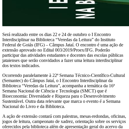
Será realizado entre os dias 22 e 24 de outubro o I Encontro
Interdisciplinar na Biblioteca “Veredas da Leitura” do Instituto
Federal de Goiás (IFG) – Câmpus Jataí. O encontro é uma ação de
extensão aprovado no Edital 003/2019/Proex/IFG. Poderão
participar das atividades estudantes e docentes das escolas públicas
jataienses que serão convidados a fazer uma leitura interdisciplinar
dos textos indicados.
Ocorrendo paralelamente à 22ª Semana Técnico-Científico-Cultural
(Semantec) do Câmpus Jataí, o I Encontro Interdisciplinar da
Biblioteca “Veredas da Leitura”, acompanha a temática da 16ª
Semana Nacional de Ciência e Tecnologia (SMCT) que é
Bioeconomia: Diversidade e Riqueza para o Desenvolvimento
Sustentável. Outra data relevante que marca o evento é a Semana
Nacional do Livro e da Biblioteca.
A ação de extensão contará com palestras, mesas-redondas, oficinas,
jogos de leitura, campeonato de xadrez, orientação sobre os serviços
oferecidos pela biblioteca além de apresentação geral do acervo da