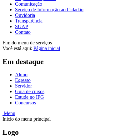
Comunicação
Serviço de Informação ao Cidadão
Ouvidoria
Transparência
SUAP
Contato
Fim do menu de serviços
Você está aqui:
Página inicial
Em destaque
Aluno
Egresso
Servidor
Guia de cursos
Estude no IFG
Concursos
Menu
Início do menu principal
Logo