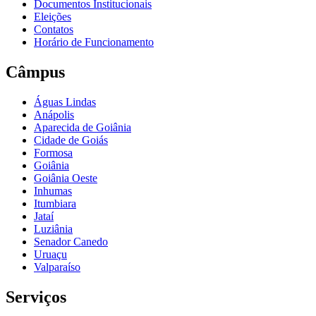
Documentos Institucionais
Eleições
Contatos
Horário de Funcionamento
Câmpus
Águas Lindas
Anápolis
Aparecida de Goiânia
Cidade de Goiás
Formosa
Goiânia
Goiânia Oeste
Inhumas
Itumbiara
Jataí
Luziânia
Senador Canedo
Uruaçu
Valparaíso
Serviços