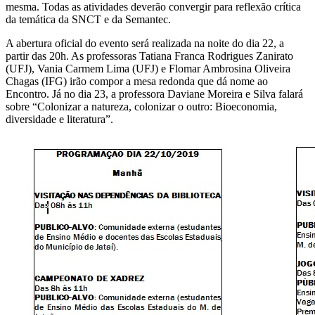
mesma. Todas as atividades deverão convergir para reflexão crítica
da temática da SNCT e da Semantec.
A abertura oficial do evento será realizada na noite do dia 22, a
partir das 20h. As professoras Tatiana Franca Rodrigues Zanirato
(UFJ), Vania Carmem Lima (UFJ) e Flomar Ambrosina Oliveira
Chagas (IFG) irão compor a mesa redonda que dá nome ao
Encontro. Já no dia 23, a professora Daviane Moreira e Silva falará
sobre “Colonizar a natureza, colonizar o outro: Bioeconomia,
diversidade e literatura”.