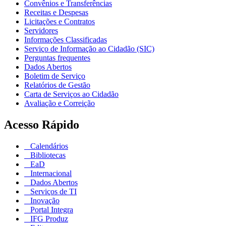
Convênios e Transferências
Receitas e Despesas
Licitações e Contratos
Servidores
Informações Classificadas
Serviço de Informação ao Cidadão (SIC)
Perguntas frequentes
Dados Abertos
Boletim de Serviço
Relatórios de Gestão
Carta de Serviços ao Cidadão
Avaliação e Correição
Acesso Rápido
Calendários
Bibliotecas
EaD
Internacional
Dados Abertos
Serviços de TI
Inovação
Portal Integra
IFG Produz