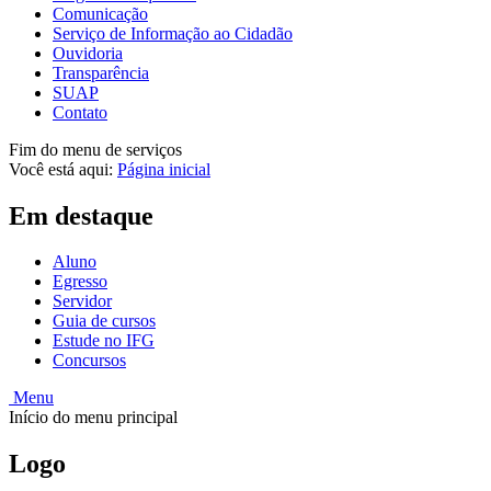
Comunicação
Serviço de Informação ao Cidadão
Ouvidoria
Transparência
SUAP
Contato
Fim do menu de serviços
Você está aqui:
Página inicial
Em destaque
Aluno
Egresso
Servidor
Guia de cursos
Estude no IFG
Concursos
Menu
Início do menu principal
Logo