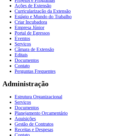
Projetos e Programas
Ações de Extensão
Curricularização da Extensão
Estágio e Mundo do Trabalho
Criar Incubadora
Empresa Júnior
Portal de Egressos
Eventos
Serviços
Câmara de Extensão
Editais
Documentos
Contato
Perguntas Frequentes
Administração
Estrutura Organizacional
Serviços
Documentos
Planejamento Orçamentário
Aquisições
Gestão de Contratos
Receitas e Despesas
Contato