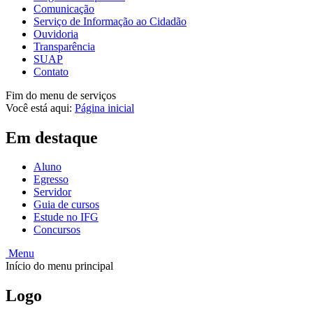
Comunicação
Serviço de Informação ao Cidadão
Ouvidoria
Transparência
SUAP
Contato
Fim do menu de serviços
Você está aqui:
Página inicial
Em destaque
Aluno
Egresso
Servidor
Guia de cursos
Estude no IFG
Concursos
Menu
Início do menu principal
Logo