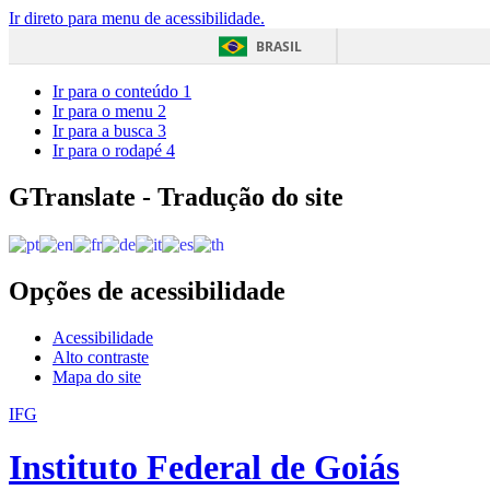
Ir direto para menu de acessibilidade.
BRASIL
Ir para o conteúdo
1
Ir para o menu
2
Ir para a busca
3
Ir para o rodapé
4
GTranslate - Tradução do site
Opções de acessibilidade
Acessibilidade
Alto contraste
Mapa do site
IFG
Instituto Federal de Goiás