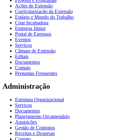
Projetos e Programas
Ações de Extensão
Curricularização da Extensão
Estágio e Mundo do Trabalho
Criar Incubadora
Empresa Júnior
Portal de Egressos
Eventos
Serviços
Câmara de Extensão
Editais
Documentos
Contato
Perguntas Frequentes
Administração
Estrutura Organizacional
Serviços
Documentos
Planejamento Orçamentário
Aquisições
Gestão de Contratos
Receitas e Despesas
Contato