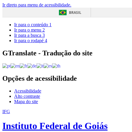
Ir direto para menu de acessibilidade.
BRASIL
Ir para o conteúdo
1
Ir para o menu
2
Ir para a busca
3
Ir para o rodapé
4
GTranslate - Tradução do site
Opções de acessibilidade
Acessibilidade
Alto contraste
Mapa do site
IFG
Instituto Federal de Goiás