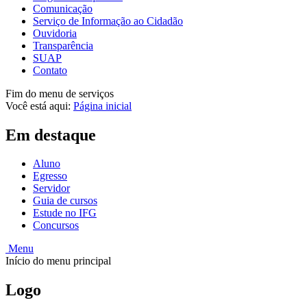
Comunicação
Serviço de Informação ao Cidadão
Ouvidoria
Transparência
SUAP
Contato
Fim do menu de serviços
Você está aqui:
Página inicial
Em destaque
Aluno
Egresso
Servidor
Guia de cursos
Estude no IFG
Concursos
Menu
Início do menu principal
Logo