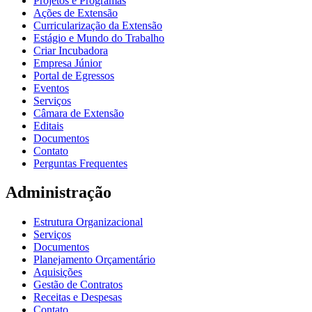
Projetos e Programas
Ações de Extensão
Curricularização da Extensão
Estágio e Mundo do Trabalho
Criar Incubadora
Empresa Júnior
Portal de Egressos
Eventos
Serviços
Câmara de Extensão
Editais
Documentos
Contato
Perguntas Frequentes
Administração
Estrutura Organizacional
Serviços
Documentos
Planejamento Orçamentário
Aquisições
Gestão de Contratos
Receitas e Despesas
Contato