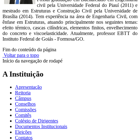
civil pela Universidade Federal do Piauí (2011) e
mestrado em Estruturas e Construção Civil pela Universidade de
Brasília (2014). Tem experiência na área de Engenharia Civil, com
ênfase em Estruturas, atuando principalmente nos seguintes temas:
efeito térmico, cascas cilíndricas, elementos finitos, envelhecimento
do concreto e viscoelasticidade. Atualmente, professor EBTT do
Instituto Federal de Goiás - Formosa/GO.
Fim do conteúdo da página
Voltar para o topo
Início da navegação de rodapé
A Instituição
Apresentação
Reitoria
Câmpus
Conselhos
Comissões
Comitês
Colégio de Dirigentes
Documentos Institucionais
Eleições
Contatos