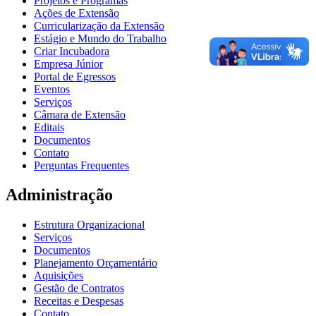
Projetos e Programas
Ações de Extensão
Curricularização da Extensão
Estágio e Mundo do Trabalho
Criar Incubadora
Empresa Júnior
Portal de Egressos
Eventos
Serviços
Câmara de Extensão
Editais
Documentos
Contato
Perguntas Frequentes
Administração
Estrutura Organizacional
Serviços
Documentos
Planejamento Orçamentário
Aquisições
Gestão de Contratos
Receitas e Despesas
Contato