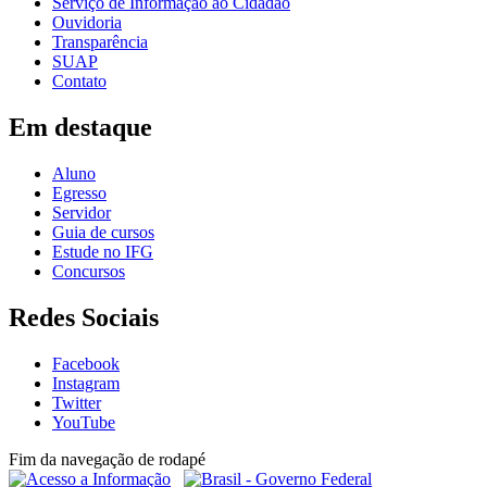
Serviço de Informação ao Cidadão
Ouvidoria
Transparência
SUAP
Contato
Em destaque
Aluno
Egresso
Servidor
Guia de cursos
Estude no IFG
Concursos
Redes Sociais
Facebook
Instagram
Twitter
YouTube
Fim da navegação de rodapé