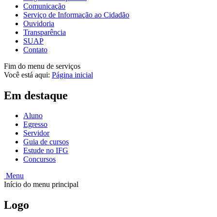
Comunicação
Serviço de Informação ao Cidadão
Ouvidoria
Transparência
SUAP
Contato
Fim do menu de serviços
Você está aqui:
Página inicial
Em destaque
Aluno
Egresso
Servidor
Guia de cursos
Estude no IFG
Concursos
Menu
Início do menu principal
Logo