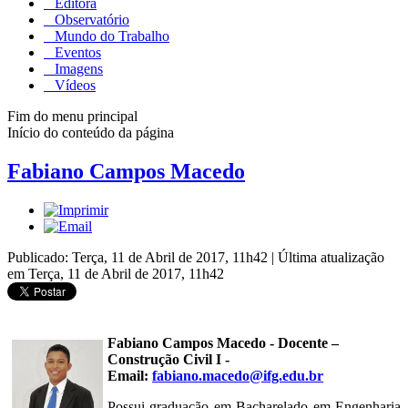
Editora
Observatório
Mundo do Trabalho
Eventos
Imagens
Vídeos
Fim do menu principal
Início do conteúdo da página
Fabiano Campos Macedo
Publicado: Terça, 11 de Abril de 2017, 11h42
|
Última atualização
em Terça, 11 de Abril de 2017, 11h42
Fabiano Campos Macedo - Docente –
Construção Civil I -
Email:
fabiano.macedo@ifg.edu.br
Possui graduação em Bacharelado em Engenharia