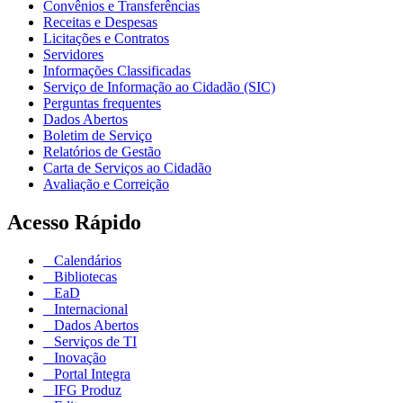
Convênios e Transferências
Receitas e Despesas
Licitações e Contratos
Servidores
Informações Classificadas
Serviço de Informação ao Cidadão (SIC)
Perguntas frequentes
Dados Abertos
Boletim de Serviço
Relatórios de Gestão
Carta de Serviços ao Cidadão
Avaliação e Correição
Acesso Rápido
Calendários
Bibliotecas
EaD
Internacional
Dados Abertos
Serviços de TI
Inovação
Portal Integra
IFG Produz