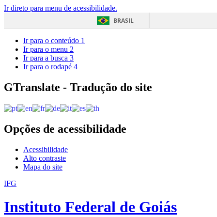
Ir direto para menu de acessibilidade.
BRASIL
Ir para o conteúdo
1
Ir para o menu
2
Ir para a busca
3
Ir para o rodapé
4
GTranslate - Tradução do site
Opções de acessibilidade
Acessibilidade
Alto contraste
Mapa do site
IFG
Instituto Federal de Goiás