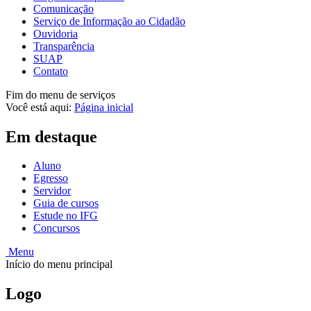
Comunicação
Serviço de Informação ao Cidadão
Ouvidoria
Transparência
SUAP
Contato
Fim do menu de serviços
Você está aqui:
Página inicial
Em destaque
Aluno
Egresso
Servidor
Guia de cursos
Estude no IFG
Concursos
Menu
Início do menu principal
Logo