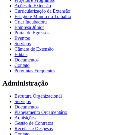
Projetos e Programas
Ações de Extensão
Curricularização da Extensão
Estágio e Mundo do Trabalho
Criar Incubadora
Empresa Júnior
Portal de Egressos
Eventos
Serviços
Câmara de Extensão
Editais
Documentos
Contato
Perguntas Frequentes
Administração
Estrutura Organizacional
Serviços
Documentos
Planejamento Orçamentário
Aquisições
Gestão de Contratos
Receitas e Despesas
Contato