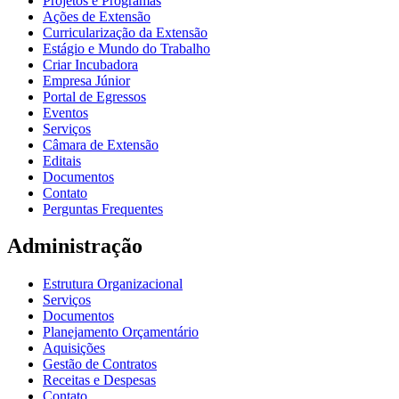
Projetos e Programas
Ações de Extensão
Curricularização da Extensão
Estágio e Mundo do Trabalho
Criar Incubadora
Empresa Júnior
Portal de Egressos
Eventos
Serviços
Câmara de Extensão
Editais
Documentos
Contato
Perguntas Frequentes
Administração
Estrutura Organizacional
Serviços
Documentos
Planejamento Orçamentário
Aquisições
Gestão de Contratos
Receitas e Despesas
Contato