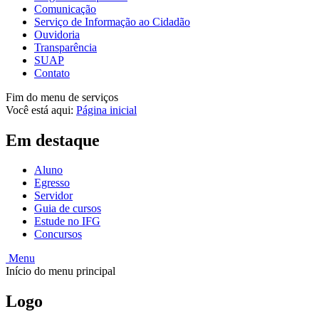
Comunicação
Serviço de Informação ao Cidadão
Ouvidoria
Transparência
SUAP
Contato
Fim do menu de serviços
Você está aqui:
Página inicial
Em destaque
Aluno
Egresso
Servidor
Guia de cursos
Estude no IFG
Concursos
Menu
Início do menu principal
Logo