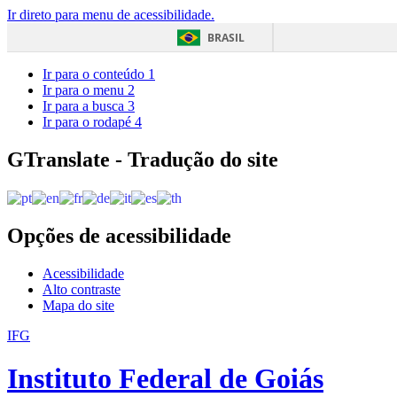
Ir direto para menu de acessibilidade.
BRASIL
Ir para o conteúdo
1
Ir para o menu
2
Ir para a busca
3
Ir para o rodapé
4
GTranslate - Tradução do site
Opções de acessibilidade
Acessibilidade
Alto contraste
Mapa do site
IFG
Instituto Federal de Goiás