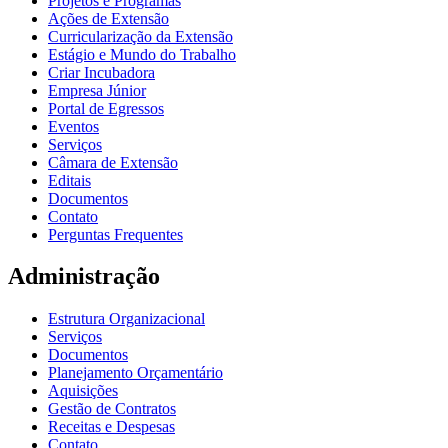
Projetos e Programas
Ações de Extensão
Curricularização da Extensão
Estágio e Mundo do Trabalho
Criar Incubadora
Empresa Júnior
Portal de Egressos
Eventos
Serviços
Câmara de Extensão
Editais
Documentos
Contato
Perguntas Frequentes
Administração
Estrutura Organizacional
Serviços
Documentos
Planejamento Orçamentário
Aquisições
Gestão de Contratos
Receitas e Despesas
Contato