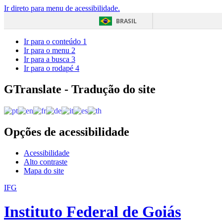
Ir direto para menu de acessibilidade.
BRASIL
Ir para o conteúdo
1
Ir para o menu
2
Ir para a busca
3
Ir para o rodapé
4
GTranslate - Tradução do site
Opções de acessibilidade
Acessibilidade
Alto contraste
Mapa do site
IFG
Instituto Federal de Goiás