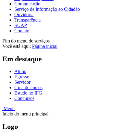
Comunicação
Serviço de Informação ao Cidadão
Ouvidoria
Transparência
SUAP
Contato
Fim do menu de serviços
Você está aqui:
Página inicial
Em destaque
Aluno
Egresso
Servidor
Guia de cursos
Estude no IFG
Concursos
Menu
Início do menu principal
Logo