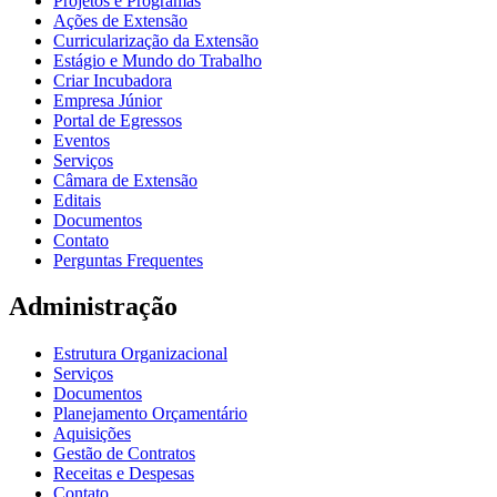
Projetos e Programas
Ações de Extensão
Curricularização da Extensão
Estágio e Mundo do Trabalho
Criar Incubadora
Empresa Júnior
Portal de Egressos
Eventos
Serviços
Câmara de Extensão
Editais
Documentos
Contato
Perguntas Frequentes
Administração
Estrutura Organizacional
Serviços
Documentos
Planejamento Orçamentário
Aquisições
Gestão de Contratos
Receitas e Despesas
Contato