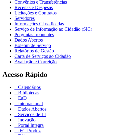
Convênios e Transferências
Receitas e Despesas
Licitações e Contratos
Servidores
Informações Classificadas
Serviço de Informação ao Cidadão (SIC)
Perguntas frequentes
Dados Abertos
Boletim de Serviço
Relatórios de Gestão
Carta de Serviços ao Cidadão
Avaliação e Correição
Acesso Rápido
Calendários
Bibliotecas
EaD
Internacional
Dados Abertos
Serviços de TI
Inovação
Portal Integra
IFG Produz