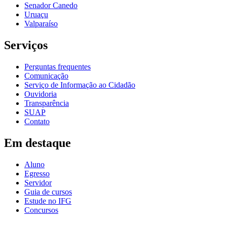
Senador Canedo
Uruaçu
Valparaíso
Serviços
Perguntas frequentes
Comunicação
Serviço de Informação ao Cidadão
Ouvidoria
Transparência
SUAP
Contato
Em destaque
Aluno
Egresso
Servidor
Guia de cursos
Estude no IFG
Concursos