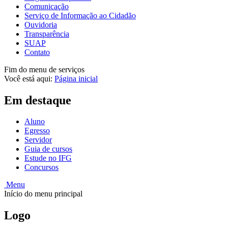
Comunicação
Serviço de Informação ao Cidadão
Ouvidoria
Transparência
SUAP
Contato
Fim do menu de serviços
Você está aqui:
Página inicial
Em destaque
Aluno
Egresso
Servidor
Guia de cursos
Estude no IFG
Concursos
Menu
Início do menu principal
Logo