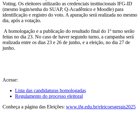
Voting. Os eleitores utilizarão as credenciais institucionais IFG-ID
(mesmo login/senha do SUAP, Q-Acadêmico e Moodle) para
identificação e registro do voto. A apuração será realizada no mesmo
dia, após a votação.
A homologação e a publicação do resultado final do 1º turno serão
feitas no dia 23. No caso de haver segundo turno, a campanha será
realizada entre os dias 23 e 26 de junho, e a eleição, no dia 27 de
junho.
Acesse:
Lista das candidaturas homologadas
Regulamento do processo eleitoral
Conheça a página das Eleições:
www.ifg.edu.br/eleicoesgerais2025