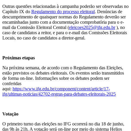
Outras questões relacionadas à campanha poderão ser observadas no
Capítulo IX do
Regulamento do processo eleitoral
. Denúncias de
descumprimento de quaisquer normas do Regulamento deverão ser
encaminhadas junto com a documentação comprobatória para o e-
mail da Comissão Eleitoral Central (
eleicoes2025@ifg.edu.br
), no
caso de candidatos a reitor, e para o e-mail das Comissões Eleitorais
Locais, no caso de candidatos a diretor-geral.
Próximas etapas
Na próxima semana, de acordo com o Regulamento das Eleições,
estão previstos os debates eleitorais. Os eventos serão transmitidos
de forma on-line. Informações sobre os debates podem ser
conferidas
aqui:
https://www.ifg.edu.br/component/content/article/17-
ifg/ultimas-noticias/42702-regras-para-debates-eleitorais-2025
Votação
O primeiro turno das eleições no IFG ocorrerá no dia 18 de junho,
das 9h às 21h. A votação será on-line por meio do sistema Helios