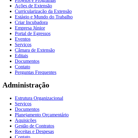
Projetos e Programas
Ações de Extensão
Curricularização da Extensão
Estágio e Mundo do Trabalho
Criar Incubadora
Empresa Júnior
Portal de Egressos
Eventos
Serviços
Câmara de Extensão
Editais
Documentos
Contato
Perguntas Frequentes
Administração
Estrutura Organizacional
Serviços
Documentos
Planejamento Orçamentário
Aquisições
Gestão de Contratos
Receitas e Despesas
Contato