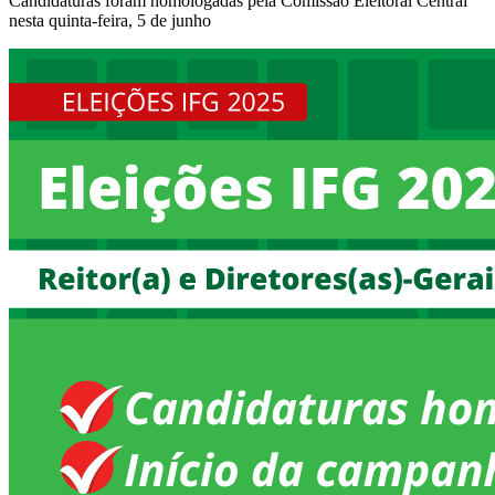
Candidaturas foram homologadas pela Comissão Eleitoral Central
nesta quinta-feira, 5 de junho