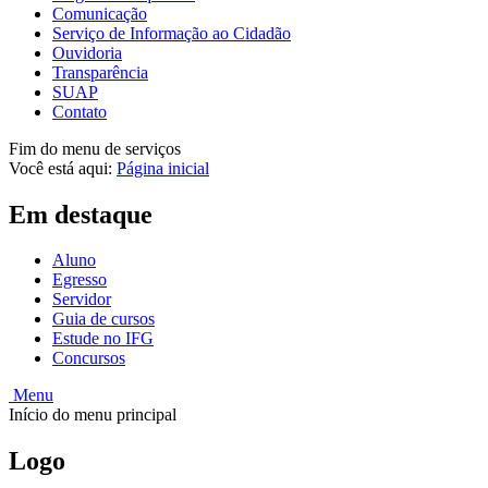
Comunicação
Serviço de Informação ao Cidadão
Ouvidoria
Transparência
SUAP
Contato
Fim do menu de serviços
Você está aqui:
Página inicial
Em destaque
Aluno
Egresso
Servidor
Guia de cursos
Estude no IFG
Concursos
Menu
Início do menu principal
Logo