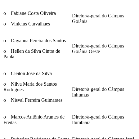
o Fabiane Costa Oliveira
Diretor/a-geral do Câmpus
Goiânia
o Vinicius Carvalhaes
o Dayanna Pereira dos Santos
Diretor/a-geral do Câmpus
o Hellen da Silva Cintra de
Goiânia Oeste
Paula
o Cleiton Jose da Silva
o Nilva Maria dos Santos
Diretor/a-geral do Câmpus
Rodrigues
Inhumas
o Nisval Ferreira Guimaraes
o Marcos Antônio Arantes de
Diretor/a-geral do Câmpus
Freitas
Itumbiara