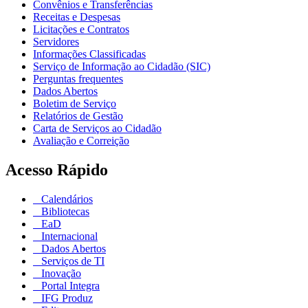
Convênios e Transferências
Receitas e Despesas
Licitações e Contratos
Servidores
Informações Classificadas
Serviço de Informação ao Cidadão (SIC)
Perguntas frequentes
Dados Abertos
Boletim de Serviço
Relatórios de Gestão
Carta de Serviços ao Cidadão
Avaliação e Correição
Acesso Rápido
Calendários
Bibliotecas
EaD
Internacional
Dados Abertos
Serviços de TI
Inovação
Portal Integra
IFG Produz