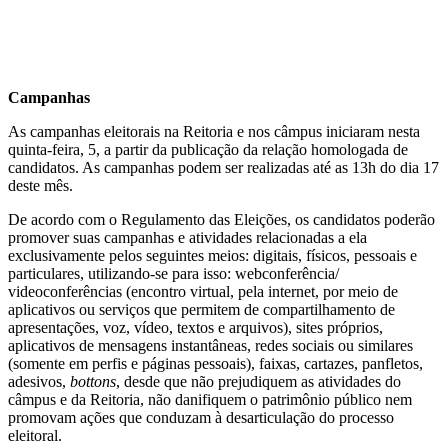
Campanhas
As campanhas eleitorais na Reitoria e nos câmpus iniciaram nesta
quinta-feira, 5, a partir da publicação da relação homologada de
candidatos. As campanhas podem ser realizadas até as 13h do dia 17
deste mês.
De acordo com o Regulamento das Eleições, os candidatos poderão
promover suas campanhas e atividades relacionadas a ela
exclusivamente pelos seguintes meios: digitais, físicos, pessoais e
particulares, utilizando-se para isso: webconferência/
videoconferências (encontro virtual, pela internet, por meio de
aplicativos ou serviços que permitem de compartilhamento de
apresentações, voz, vídeo, textos e arquivos), sites próprios,
aplicativos de mensagens instantâneas, redes sociais ou similares
(somente em perfis e páginas pessoais), faixas, cartazes, panfletos,
adesivos,
bottons
, desde que não prejudiquem as atividades do
câmpus e da Reitoria, não danifiquem o patrimônio público nem
promovam ações que conduzam à desarticulação do processo
eleitoral.