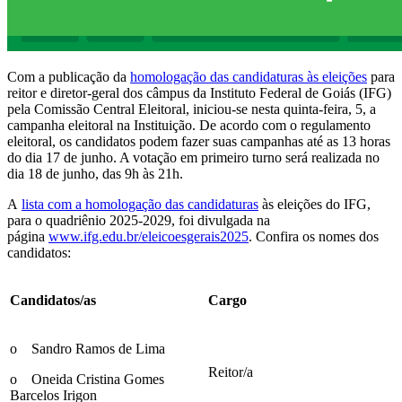
Com a publicação da
homologação das candidaturas às eleições
para
reitor e diretor-geral dos câmpus da Instituto Federal de Goiás (IFG)
pela Comissão Central Eleitoral, iniciou-se nesta quinta-feira, 5, a
campanha eleitoral na Instituição. De acordo com o regulamento
eleitoral, os candidatos podem fazer suas campanhas até as 13 horas
do dia 17 de junho. A votação em primeiro turno será realizada no
dia 18 de junho, das 9h às 21h.
A
lista com a homologação das candidaturas
às eleições do IFG,
para o quadriênio 2025-2029, foi divulgada na
página
www.ifg.edu.br/eleicoesgerais2025
. Confira os nomes dos
candidatos:
Candidatos/as
Cargo
o Sandro Ramos de Lima
Reitor/a
o Oneida Cristina Gomes
Barcelos Irigon