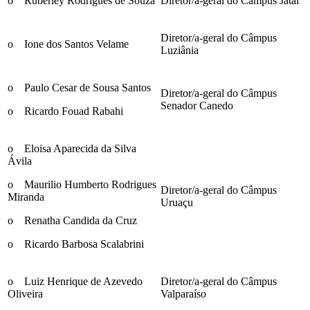
o Ruberley Rodrigues de Souza
Diretor/a-geral do Câmpus Jataí
Diretor/a-geral do Câmpus
o Ione dos Santos Velame
Luziânia
o Paulo Cesar de Sousa Santos
Diretor/a-geral do Câmpus
Senador Canedo
o Ricardo Fouad Rabahi
o Eloisa Aparecida da Silva
Ávila
o Maurilio Humberto Rodrigues
Diretor/a-geral do Câmpus
Miranda
Uruaçu
o Renatha Candida da Cruz
o Ricardo Barbosa Scalabrini
o Luiz Henrique de Azevedo
Diretor/a-geral do Câmpus
Oliveira
Valparaíso