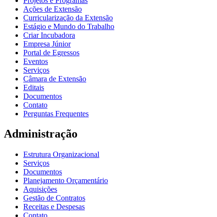
Projetos e Programas
Ações de Extensão
Curricularização da Extensão
Estágio e Mundo do Trabalho
Criar Incubadora
Empresa Júnior
Portal de Egressos
Eventos
Serviços
Câmara de Extensão
Editais
Documentos
Contato
Perguntas Frequentes
Administração
Estrutura Organizacional
Serviços
Documentos
Planejamento Orçamentário
Aquisições
Gestão de Contratos
Receitas e Despesas
Contato