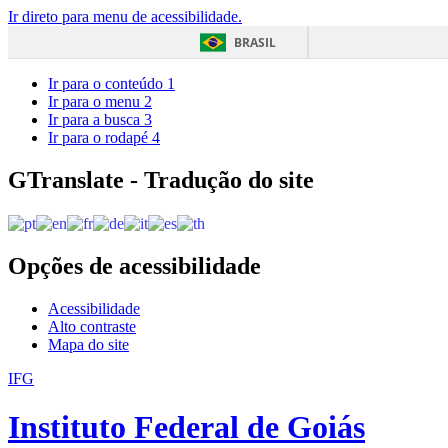
Ir direto para menu de acessibilidade.
BRASIL
Ir para o conteúdo
1
Ir para o menu
2
Ir para a busca
3
Ir para o rodapé
4
GTranslate - Tradução do site
Opções de acessibilidade
Acessibilidade
Alto contraste
Mapa do site
IFG
Instituto Federal de Goiás