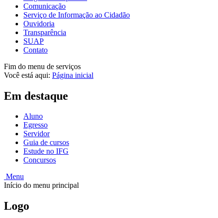
Comunicação
Serviço de Informação ao Cidadão
Ouvidoria
Transparência
SUAP
Contato
Fim do menu de serviços
Você está aqui:
Página inicial
Em destaque
Aluno
Egresso
Servidor
Guia de cursos
Estude no IFG
Concursos
Menu
Início do menu principal
Logo