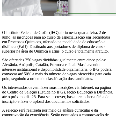
O Instituto Federal de Goiás (IFG) abriu nesta quarta-feira, 2 de
julho, as inscrições para ao curso de especialização em Tecnologia
em Processos Químicos, ofertado na modalidade de educação a
distância (EaD). Destinado aos portadores de diploma de curso
superior na área de Química e afins, o curso é totalmente gratuito.
São ofertadas 250 vagas divididas igualmente entre cinco polos:
Alexânia, Anápolis, Catalão, Formosa e Jataí. Mas havendo
interesse institucional e disponibilidade orçamentária, o IFG poderá
convocar até 50% a mais do número de vagas oferecidas para cada
polo, seguindo a ordem de classificação dos candidatos.
Os interessados devem fazer suas inscrições via Internet, na página
do Centro de Seleção (Estude no IFG), seção Educação a Distância,
até o próximo dia 28. Para se inscrever, basta preencher a ficha de
inscrição e fazer o upload dos documentos solicitados.
A seleção será realizada por meio da análise curricular e da
comprovação da experiência. Serão pontuados a comprovação de