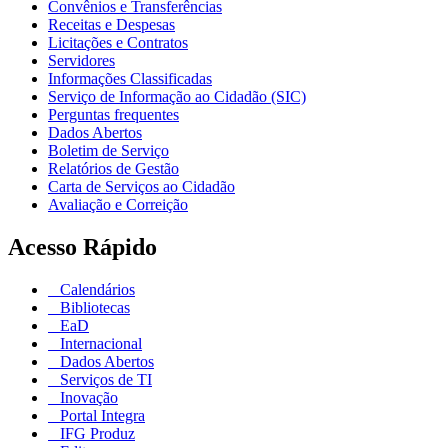
Convênios e Transferências
Receitas e Despesas
Licitações e Contratos
Servidores
Informações Classificadas
Serviço de Informação ao Cidadão (SIC)
Perguntas frequentes
Dados Abertos
Boletim de Serviço
Relatórios de Gestão
Carta de Serviços ao Cidadão
Avaliação e Correição
Acesso Rápido
Calendários
Bibliotecas
EaD
Internacional
Dados Abertos
Serviços de TI
Inovação
Portal Integra
IFG Produz