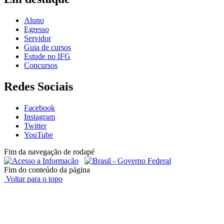
Aluno
Egresso
Servidor
Guia de cursos
Estude no IFG
Concursos
Redes Sociais
Facebook
Instagram
Twitter
YouTube
Fim da navegação de rodapé
Fim do conteúdo da página
Voltar para o topo