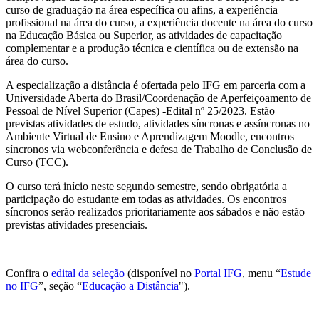
curso de graduação na área específica ou afins, a experiência
profissional na área do curso, a experiência docente na área do curso
na Educação Básica ou Superior, as atividades de capacitação
complementar e a produção técnica e científica ou de extensão na
área do curso.
A especialização a distância é ofertada pelo IFG em parceria com a
Universidade Aberta do Brasil/Coordenação de Aperfeiçoamento de
Pessoal de Nível Superior (Capes) -Edital nº 25/2023. Estão
previstas atividades de estudo, atividades síncronas e assíncronas no
Ambiente Virtual de Ensino e Aprendizagem Moodle, encontros
síncronos via webconferência e defesa de Trabalho de Conclusão de
Curso (TCC).
O curso terá início neste segundo semestre, sendo obrigatória a
participação do estudante em todas as atividades. Os encontros
síncronos serão realizados prioritariamente aos sábados e não estão
previstas atividades presenciais.
Confira o
edital da seleção
(disponível no
Portal IFG
, menu “
Estude
no IFG
”, seção “
Educação a Distância
").