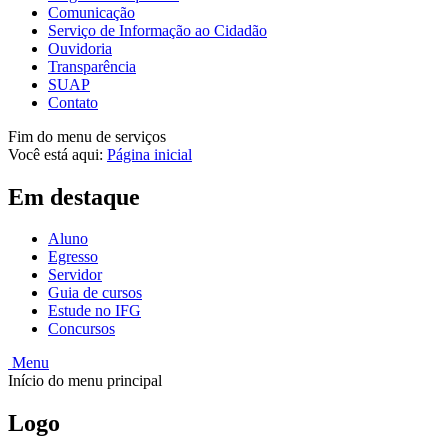
Comunicação
Serviço de Informação ao Cidadão
Ouvidoria
Transparência
SUAP
Contato
Fim do menu de serviços
Você está aqui:
Página inicial
Em destaque
Aluno
Egresso
Servidor
Guia de cursos
Estude no IFG
Concursos
Menu
Início do menu principal
Logo