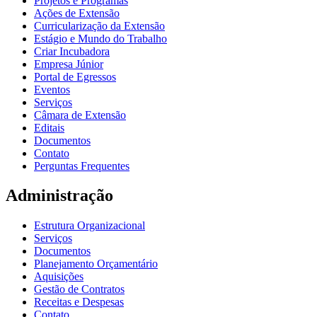
Projetos e Programas
Ações de Extensão
Curricularização da Extensão
Estágio e Mundo do Trabalho
Criar Incubadora
Empresa Júnior
Portal de Egressos
Eventos
Serviços
Câmara de Extensão
Editais
Documentos
Contato
Perguntas Frequentes
Administração
Estrutura Organizacional
Serviços
Documentos
Planejamento Orçamentário
Aquisições
Gestão de Contratos
Receitas e Despesas
Contato