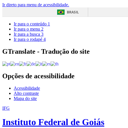
Ir direto para menu de acessibilidade.
BRASIL
Ir para o conteúdo
1
Ir para o menu
2
Ir para a busca
3
Ir para o rodapé
4
GTranslate - Tradução do site
Opções de acessibilidade
Acessibilidade
Alto contraste
Mapa do site
IFG
Instituto Federal de Goiás