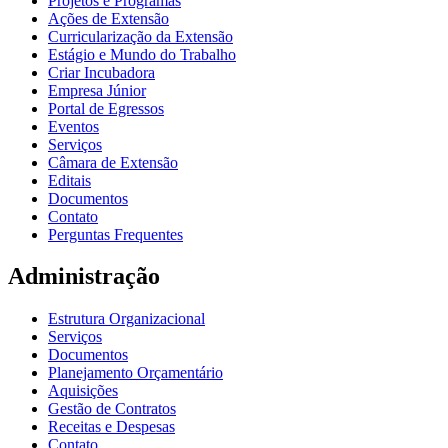
Projetos e Programas
Ações de Extensão
Curricularização da Extensão
Estágio e Mundo do Trabalho
Criar Incubadora
Empresa Júnior
Portal de Egressos
Eventos
Serviços
Câmara de Extensão
Editais
Documentos
Contato
Perguntas Frequentes
Administração
Estrutura Organizacional
Serviços
Documentos
Planejamento Orçamentário
Aquisições
Gestão de Contratos
Receitas e Despesas
Contato