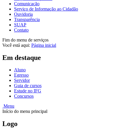
Comunicação
Serviço de Informação ao Cidadão
Ouvidoria
Transparência
SUAP
Contato
Fim do menu de serviços
Você está aqui:
Página inicial
Em destaque
Aluno
Egresso
Servidor
Guia de cursos
Estude no IFG
Concursos
Menu
Início do menu principal
Logo