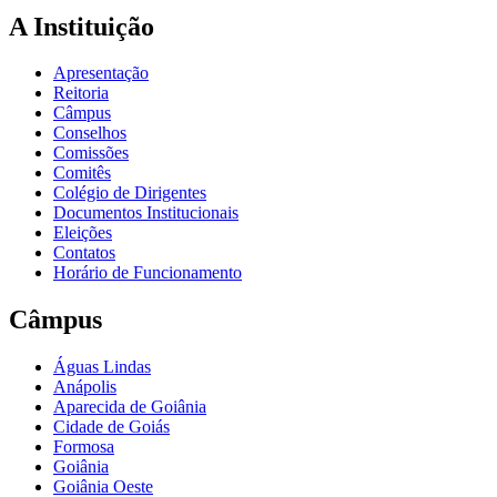
A Instituição
Apresentação
Reitoria
Câmpus
Conselhos
Comissões
Comitês
Colégio de Dirigentes
Documentos Institucionais
Eleições
Contatos
Horário de Funcionamento
Câmpus
Águas Lindas
Anápolis
Aparecida de Goiânia
Cidade de Goiás
Formosa
Goiânia
Goiânia Oeste