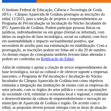
O Instituto Federal de Educação, Ciência e Tecnologia de Goiás
(IFG) – Câmpus Aparecida de Goiânia prorrogou as inscrições do
edital 12/2025, para a seleção de projetos e empreendimentos ao
Programa de Pré-incubação ou Incubação do Núcleo Incubador do
IFG Aparecida de Goiânia. Podem participar pessoas físicas ou
jurídicas, individualmente ou em grupo (formal ou informal), com
ideias ou negócios de base tecnológica, social ou cultural, com foco
em sustentabilidade e impacto socioambiental positivo, que
necessitem de auxílio para sua estruturação ou estabilização. Com a
prorrogação, as inscrições podem ser feitas até o dia 29 de outubro.
As demais etapas do cronograma também tiveram datas alteradas e
podem ser conferidas na
Retificação do Edital
.
Além de estimular e apoiar a criação de novos empreendimentos de
base tecnológica, social ou cultural e de oferecer suporte a empresas
nascentes, o Programa de Pré-incubação e Incubação do Núcleo
Incubador do Câmpus Aparecida de Goiânia tem como objetivos
estimular a integração das instituições de ensino com as empresas do
setor privado, com os órgãos do setor público e com as rganizações
da sociedade civil; estimular a economia local e regional; e estimular
o desenvolvimento da cultura de empreendedorismo e inovação no
município de Aparecida de Goiânia e região. De acordo com o
edtial, as propostas devem possuir sinergia com as áreas de atuação