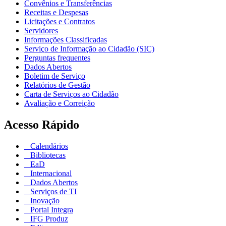
Convênios e Transferências
Receitas e Despesas
Licitações e Contratos
Servidores
Informações Classificadas
Serviço de Informação ao Cidadão (SIC)
Perguntas frequentes
Dados Abertos
Boletim de Serviço
Relatórios de Gestão
Carta de Serviços ao Cidadão
Avaliação e Correição
Acesso Rápido
Calendários
Bibliotecas
EaD
Internacional
Dados Abertos
Serviços de TI
Inovação
Portal Integra
IFG Produz