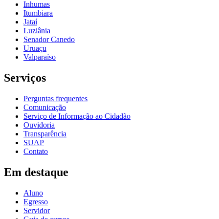
Inhumas
Itumbiara
Jataí
Luziânia
Senador Canedo
Uruaçu
Valparaíso
Serviços
Perguntas frequentes
Comunicação
Serviço de Informação ao Cidadão
Ouvidoria
Transparência
SUAP
Contato
Em destaque
Aluno
Egresso
Servidor