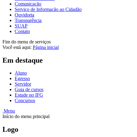
Comunicação
Serviço de Informação ao Cidadão
Ouvidoria
Transparência
SUAP
Contato
Fim do menu de serviços
Você está aqui:
Página inicial
Em destaque
Aluno
Egresso
Servidor
Guia de cursos
Estude no IFG
Concursos
Menu
Início do menu principal
Logo