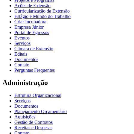
Projetos e Programas
Ações de Extensão
Curricularização da Extensão
Estágio e Mundo do Trabalho
Criar Incubadora
Empresa Júnior
Portal de Egressos
Eventos
Serviços
Câmara de Extensão
Editais
Documentos
Contato
Perguntas Frequentes
Administração
Estrutura Organizacional
Serviços
Documentos
Planejamento Orçamentário
Aquisições
Gestão de Contratos
Receitas e Despesas
Contato