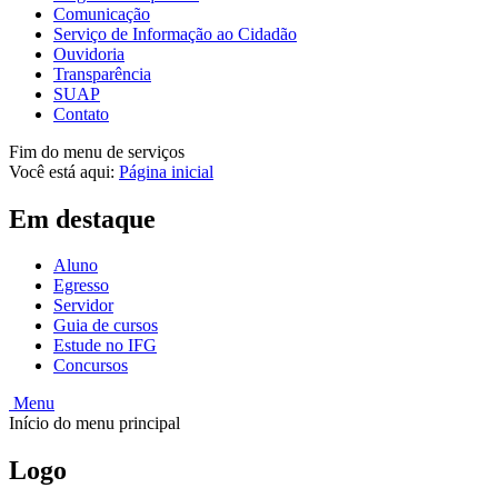
Comunicação
Serviço de Informação ao Cidadão
Ouvidoria
Transparência
SUAP
Contato
Fim do menu de serviços
Você está aqui:
Página inicial
Em destaque
Aluno
Egresso
Servidor
Guia de cursos
Estude no IFG
Concursos
Menu
Início do menu principal
Logo