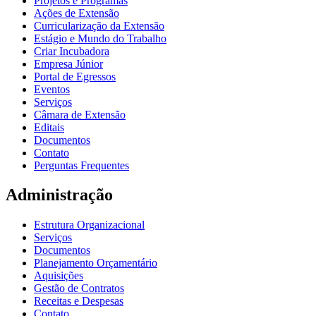
Projetos e Programas
Ações de Extensão
Curricularização da Extensão
Estágio e Mundo do Trabalho
Criar Incubadora
Empresa Júnior
Portal de Egressos
Eventos
Serviços
Câmara de Extensão
Editais
Documentos
Contato
Perguntas Frequentes
Administração
Estrutura Organizacional
Serviços
Documentos
Planejamento Orçamentário
Aquisições
Gestão de Contratos
Receitas e Despesas
Contato