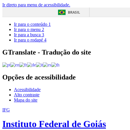
Ir direto para menu de acessibilidade.
BRASIL
Ir para o conteúdo
1
Ir para o menu
2
Ir para a busca
3
Ir para o rodapé
4
GTranslate - Tradução do site
Opções de acessibilidade
Acessibilidade
Alto contraste
Mapa do site
IFG
Instituto Federal de Goiás