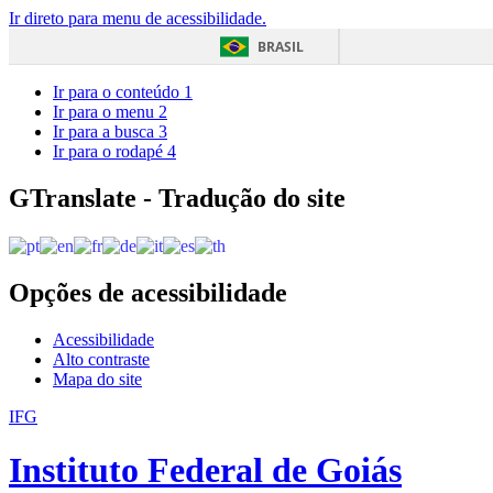
Ir direto para menu de acessibilidade.
BRASIL
Ir para o conteúdo
1
Ir para o menu
2
Ir para a busca
3
Ir para o rodapé
4
GTranslate - Tradução do site
Opções de acessibilidade
Acessibilidade
Alto contraste
Mapa do site
IFG
Instituto Federal de Goiás