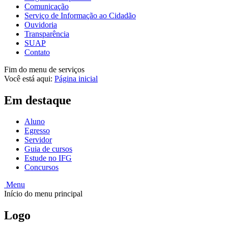
Comunicação
Serviço de Informação ao Cidadão
Ouvidoria
Transparência
SUAP
Contato
Fim do menu de serviços
Você está aqui:
Página inicial
Em destaque
Aluno
Egresso
Servidor
Guia de cursos
Estude no IFG
Concursos
Menu
Início do menu principal
Logo