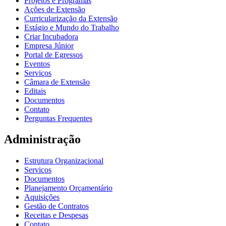
Projetos e Programas
Ações de Extensão
Curricularização da Extensão
Estágio e Mundo do Trabalho
Criar Incubadora
Empresa Júnior
Portal de Egressos
Eventos
Serviços
Câmara de Extensão
Editais
Documentos
Contato
Perguntas Frequentes
Administração
Estrutura Organizacional
Serviços
Documentos
Planejamento Orçamentário
Aquisições
Gestão de Contratos
Receitas e Despesas
Contato