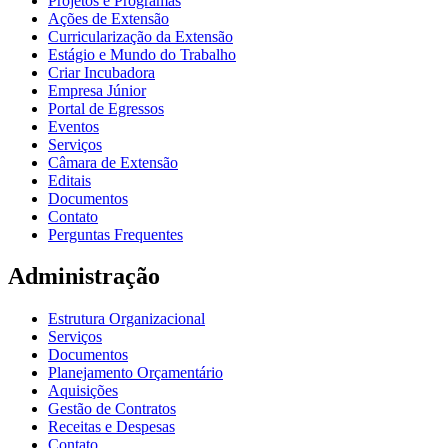
Projetos e Programas
Ações de Extensão
Curricularização da Extensão
Estágio e Mundo do Trabalho
Criar Incubadora
Empresa Júnior
Portal de Egressos
Eventos
Serviços
Câmara de Extensão
Editais
Documentos
Contato
Perguntas Frequentes
Administração
Estrutura Organizacional
Serviços
Documentos
Planejamento Orçamentário
Aquisições
Gestão de Contratos
Receitas e Despesas
Contato