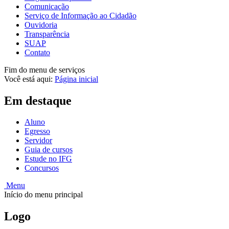
Comunicação
Serviço de Informação ao Cidadão
Ouvidoria
Transparência
SUAP
Contato
Fim do menu de serviços
Você está aqui:
Página inicial
Em destaque
Aluno
Egresso
Servidor
Guia de cursos
Estude no IFG
Concursos
Menu
Início do menu principal
Logo