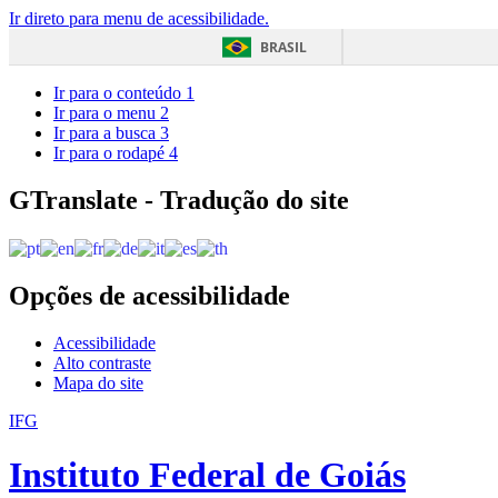
Ir direto para menu de acessibilidade.
BRASIL
Ir para o conteúdo
1
Ir para o menu
2
Ir para a busca
3
Ir para o rodapé
4
GTranslate - Tradução do site
Opções de acessibilidade
Acessibilidade
Alto contraste
Mapa do site
IFG
Instituto Federal de Goiás