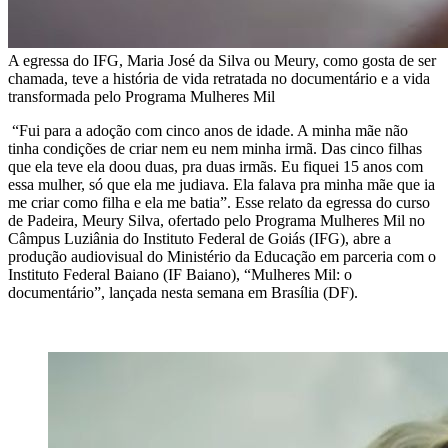
A egressa do IFG, Maria José da Silva ou Meury, como gosta de ser
chamada, teve a história de vida retratada no documentário e a vida
transformada pelo Programa Mulheres Mil
“Fui para a adoção com cinco anos de idade. A minha mãe não
tinha condições de criar nem eu nem minha irmã. Das cinco filhas
que ela teve ela doou duas, pra duas irmãs. Eu fiquei 15 anos com
essa mulher, só que ela me judiava. Ela falava pra minha mãe que ia
me criar como filha e ela me batia”. Esse relato da egressa do curso
de Padeira, Meury Silva, ofertado pelo Programa Mulheres Mil no
Câmpus Luziânia do Instituto Federal de Goiás (IFG), abre a
produção audiovisual do Ministério da Educação em parceria com o
Instituto Federal Baiano (IF Baiano), “Mulheres Mil: o
documentário”, lançada nesta semana em Brasília (DF).