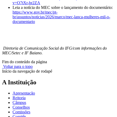
v=O7tXr-br2ZA
Leia a notícia do MEC sobre o lançamento do documentário:
https://www.gov.br/mec/pt-
br/assuntos/noticias/2026/marco/mec-lanca-mulheres-mil-o-
documentario
Diretoria de Comunicação Social do IFG/com informações do
MEC/Setec e IF Baiano.
Fim do conteúdo da página
Voltar para o topo
Início da navegação de rodapé
A Instituição
Apresentação
Reitoria
Câmpus
Conselhos
Comissões
Comitês