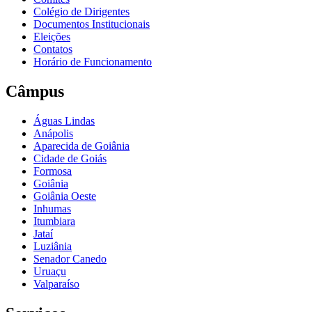
Colégio de Dirigentes
Documentos Institucionais
Eleições
Contatos
Horário de Funcionamento
Câmpus
Águas Lindas
Anápolis
Aparecida de Goiânia
Cidade de Goiás
Formosa
Goiânia
Goiânia Oeste
Inhumas
Itumbiara
Jataí
Luziânia
Senador Canedo
Uruaçu
Valparaíso