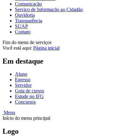
Comunicação
Serviço de Informação ao Cidadão
Ouvidoria
Transparência
SUAP
Contato
Fim do menu de serviços
Você está aqui:
Página inicial
Em destaque
Aluno
Egresso
Servidor
Guia de cursos
Estude no IFG
Concursos
Menu
Início do menu principal
Logo