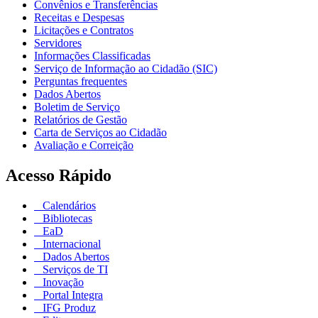
Convênios e Transferências
Receitas e Despesas
Licitações e Contratos
Servidores
Informações Classificadas
Serviço de Informação ao Cidadão (SIC)
Perguntas frequentes
Dados Abertos
Boletim de Serviço
Relatórios de Gestão
Carta de Serviços ao Cidadão
Avaliação e Correição
Acesso Rápido
Calendários
Bibliotecas
EaD
Internacional
Dados Abertos
Serviços de TI
Inovação
Portal Integra
IFG Produz