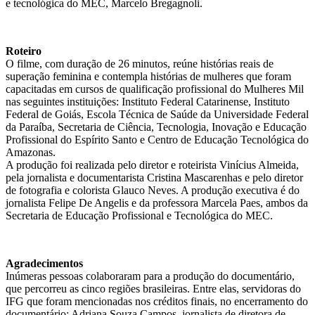
e tecnológica do MEC, Marcelo Bregagnoli.
Roteiro
O filme, com duração de 26 minutos, reúne histórias reais de
superação feminina e contempla histórias de mulheres que foram
capacitadas em cursos de qualificação profissional do Mulheres Mil
nas seguintes instituições: Instituto Federal Catarinense, Instituto
Federal de Goiás, Escola Técnica de Saúde da Universidade Federal
da Paraíba, Secretaria de Ciência, Tecnologia, Inovação e Educação
Profissional do Espírito Santo e Centro de Educação Tecnológica do
Amazonas.
A produção foi realizada pelo diretor e roteirista Vinícius Almeida,
pela jornalista e documentarista Cristina Mascarenhas e pelo diretor
de fotografia e colorista Glauco Neves. A produção executiva é do
jornalista Felipe De Angelis e da professora Marcela Paes, ambos da
Secretaria de Educação Profissional e Tecnológica do MEC.
Agradecimentos
Inúmeras pessoas colaboraram para a produção do documentário,
que percorreu as cinco regiões brasileiras. Entre elas, servidoras do
IFG que foram mencionadas nos créditos finais, no encerramento do
documentário: Adriana Souza Campos, jornalista de diretora de