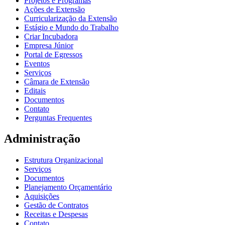
Projetos e Programas
Ações de Extensão
Curricularização da Extensão
Estágio e Mundo do Trabalho
Criar Incubadora
Empresa Júnior
Portal de Egressos
Eventos
Serviços
Câmara de Extensão
Editais
Documentos
Contato
Perguntas Frequentes
Administração
Estrutura Organizacional
Serviços
Documentos
Planejamento Orçamentário
Aquisições
Gestão de Contratos
Receitas e Despesas
Contato