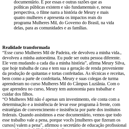
documentário. É por essas e outras razões que as
políticas públicas existem e são fundamentais e, nessa
perspectiva, o filme narra a história de Meury e mais
quatro mulheres e apresenta os impactos reais do
programa Mulheres Mil, do Governo do Brasil, na vida
delas, para as comunidades e as famílias.
Realidade transformada
“Esse curso Mulheres Mil de Padeira, ele devolveu a minha vida.,
devolveu a minha autoestima. Eu pude ser outra pessoa diferente.
Ele vem mudando a cada dia a minha história”, afirma Meury Silva,
que hoje trabalha de casa e tem sua a geração de renda proveniente
da produção de quitantas e tortas confeitadas. As técnicas e receitas,
bem como a parte de confeitaria, Meury e suas colegas de turma
aprenderam no curso Mulheres Mil do Câmpus Luziânia. Com o
que aprendeu no curso, Meury tem autonomia para trabalhar e
cuidar dos filhos.
“O Mulheres Mil não é apenas um investimento, ele conta com a
determinação e a insistência de levar esse programa à frente, com
estratégias de convencimento e insistência por parte dos institutos
federais. Quando assistimos a esse documentário, vemos que todo
esse trabalho vale a pena, porque vocês [mulheres que fizeram os
cursos] valem a pena”, afirmou o secretário de educação profissional