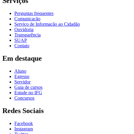
Serviços
Perguntas frequentes
Comunicação
Serviço de Informação ao Cidadão
Ouvidoria
Transparência
SUAP
Contato
Em destaque
Aluno
Egresso
Servidor
Guia de cursos
Estude no IFG
Concursos
Redes Sociais
Facebook
Instagram