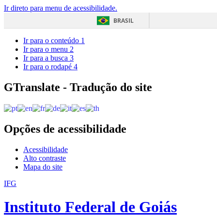
Ir direto para menu de acessibilidade.
BRASIL
Ir para o conteúdo
1
Ir para o menu
2
Ir para a busca
3
Ir para o rodapé
4
GTranslate - Tradução do site
Opções de acessibilidade
Acessibilidade
Alto contraste
Mapa do site
IFG
Instituto Federal de Goiás