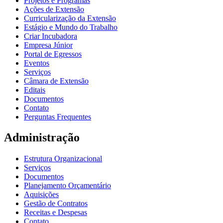
Projetos e Programas
Ações de Extensão
Curricularização da Extensão
Estágio e Mundo do Trabalho
Criar Incubadora
Empresa Júnior
Portal de Egressos
Eventos
Serviços
Câmara de Extensão
Editais
Documentos
Contato
Perguntas Frequentes
Administração
Estrutura Organizacional
Serviços
Documentos
Planejamento Orçamentário
Aquisições
Gestão de Contratos
Receitas e Despesas
Contato