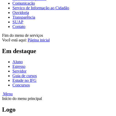
Comunicação
Serviço de Informação ao Cidadão
Ouvidoria
Transparência
SUAP
Contato
Fim do menu de serviços
Você está aqui:
Página inicial
Em destaque
Aluno
Egresso
Servidor
Guia de cursos
Estude no IFG
Concursos
Menu
Início do menu principal
Logo