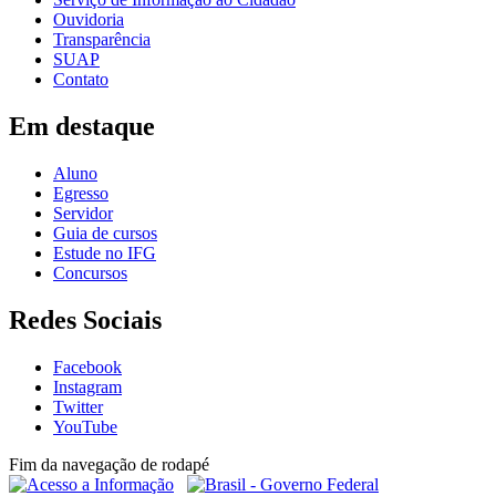
Ouvidoria
Transparência
SUAP
Contato
Em destaque
Aluno
Egresso
Servidor
Guia de cursos
Estude no IFG
Concursos
Redes Sociais
Facebook
Instagram
Twitter
YouTube
Fim da navegação de rodapé