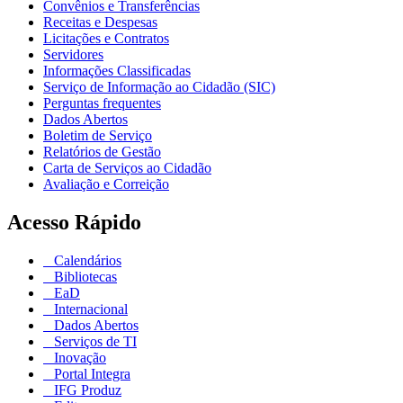
Convênios e Transferências
Receitas e Despesas
Licitações e Contratos
Servidores
Informações Classificadas
Serviço de Informação ao Cidadão (SIC)
Perguntas frequentes
Dados Abertos
Boletim de Serviço
Relatórios de Gestão
Carta de Serviços ao Cidadão
Avaliação e Correição
Acesso Rápido
Calendários
Bibliotecas
EaD
Internacional
Dados Abertos
Serviços de TI
Inovação
Portal Integra
IFG Produz