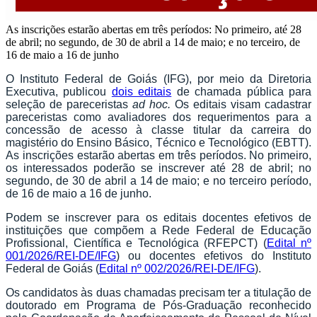
As inscrições estarão abertas em três períodos: No primeiro, até 28
de abril; no segundo, de 30 de abril a 14 de maio; e no terceiro, de
16 de maio a 16 de junho
O Instituto Federal de Goiás (IFG), por meio da Diretoria
Executiva, publicou
dois editais
de chamada pública para
seleção de pareceristas
ad hoc.
Os editais visam cadastrar
pareceristas como avaliadores dos requerimentos para a
concessão de acesso à classe titular da carreira do
magistério do Ensino Básico, Técnico e Tecnológico (EBTT).
As inscrições estarão abertas em três períodos. No primeiro,
os interessados poderão se inscrever até 28 de abril; no
segundo, de 30 de abril a 14 de maio; e no terceiro período,
de 16 de maio a 16 de junho.
Podem se inscrever para os editais docentes efetivos de
instituições que compõem a Rede Federal de Educação
Profissional, Científica e Tecnológica (RFEPCT) (
Edital nº
001/2026/REI-DE/IFG
) ou docentes efetivos do Instituto
Federal de Goiás (
Edital nº 002/2026/REI-DE/IFG
).
Os candidatos às duas chamadas precisam ter a titulação de
doutorado em Programa de Pós-Graduação reconhecido