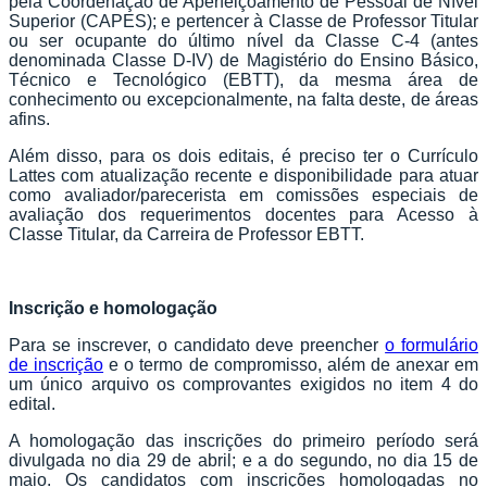
pela Coordenação de Aperfeiçoamento de Pessoal de Nível
Superior (CAPES); e pertencer à Classe de Professor Titular
ou ser ocupante do último nível da Classe C-4 (antes
denominada Classe D-IV) de Magistério do Ensino Básico,
Técnico e Tecnológico (EBTT), da mesma área de
conhecimento ou excepcionalmente, na falta deste, de áreas
afins.
Além disso, para os dois editais, é preciso ter o Currículo
Lattes com atualização recente e disponibilidade para atuar
como avaliador/parecerista em comissões especiais de
avaliação dos requerimentos docentes para Acesso à
Classe Titular, da Carreira de Professor EBTT.
Inscrição e homologação
Para se inscrever, o candidato deve preencher
o formulário
de inscrição
e o termo de compromisso, além de anexar em
um único arquivo os comprovantes exigidos no item 4 do
edital.
A homologação das inscrições do primeiro período será
divulgada no dia 29 de abril; e a do segundo, no dia 15 de
maio. Os candidatos com inscrições homologadas no