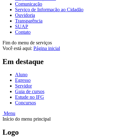
Comunicação
Serviço de Informação ao Cidadão
Ouvidoria
Transparência
SUAP
Contato
Fim do menu de serviços
Você está aqui:
Página inicial
Em destaque
Aluno
Egresso
Servidor
Guia de cursos
Estude no IFG
Concursos
Menu
Início do menu principal
Logo