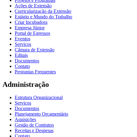
Projetos e Programas
Ações de Extensão
Curricularização da Extensão
Estágio e Mundo do Trabalho
Criar Incubadora
Empresa Júnior
Portal de Egressos
Eventos
Serviços
Câmara de Extensão
Editais
Documentos
Contato
Perguntas Frequentes
Administração
Estrutura Organizacional
Serviços
Documentos
Planejamento Orçamentário
Aquisições
Gestão de Contratos
Receitas e Despesas
Contato